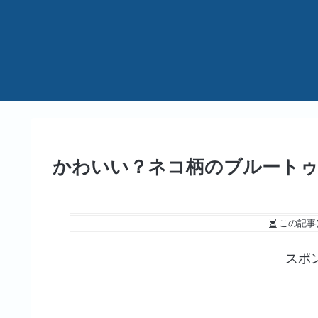
かわいい？ネコ柄のブルートゥ
この記事
スポ