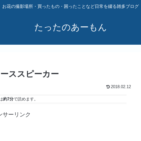
お花の撮影場所・買ったもの・困ったことなど日常を綴る雑多ブログ
たったのあーもん
ーススピーカー
2018.02.12
は
約7分
で読めます。
ンサーリンク