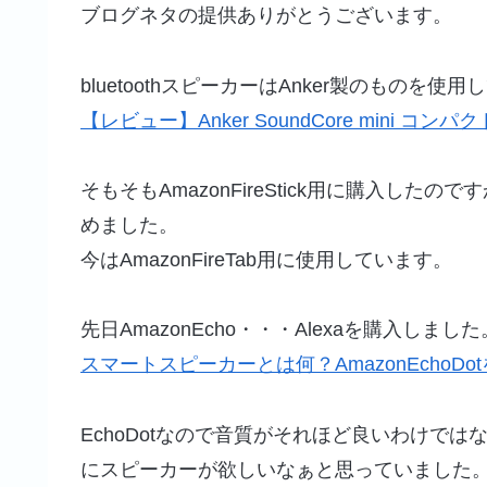
ブログネタの提供ありがとうございます。
bluetoothスピーカーはAnker製のものを使
【レビュー】Anker SoundCore mini コンパク
そもそもAmazonFireStick用に購入し
めました。
今はAmazonFireTab用に使用しています。
先日AmazonEcho・・・Alexaを購入しました
スマートスピーカーとは何？AmazonEchoD
EchoDotなので音質がそれほど良いわけでは
にスピーカーが欲しいなぁと思っていました