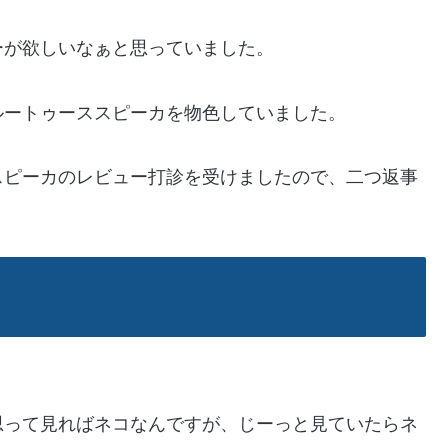
ーが欲しいなぁと思っていました。
ルートゥーススピーカを物色していました。
スピーカのレビュー打診を受けましたので、二つ返事
思って見ればネコなんですが、じーっと見ていたらネ