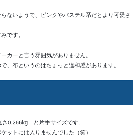
ならないようで、ピンクやパステル系だとより可愛さ
好みです。
ピーカーと言う雰囲気がありません。
ので、布というのはちょっと違和感があります。
さ0.266kg」と片手サイズです。
ポケットには入りませんでした（笑）