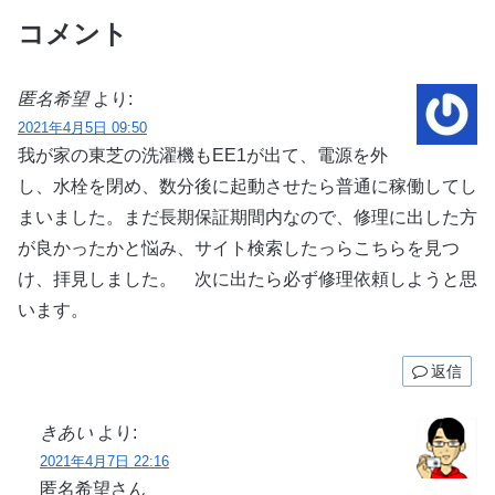
コメント
匿名希望
より:
2021年4月5日 09:50
我が家の東芝の洗濯機もEE1が出て、電源を外
し、水栓を閉め、数分後に起動させたら普通に稼働してし
まいました。まだ長期保証期間内なので、修理に出した方
が良かったかと悩み、サイト検索したっらこちらを見つ
け、拝見しました。 次に出たら必ず修理依頼しようと思
います。
返信
きあい
より:
2021年4月7日 22:16
匿名希望さん