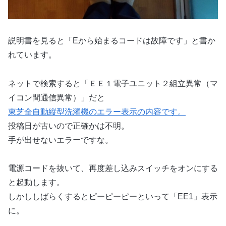
説明書を見ると「Eから始まるコードは故障です」と書か
れています。
ネットで検索すると「ＥＥ１電子ユニット２組立異常（マ
イコン間通信異常）」だと
東芝全自動縦型洗濯機のエラー表示の内容です。
投稿日が古いので正確かは不明。
手が出せないエラーですな。
電源コードを抜いて、再度差し込みスイッチをオンにする
と起動します。
しかししばらくするとピーピーピーといって「EE1」表示
に。