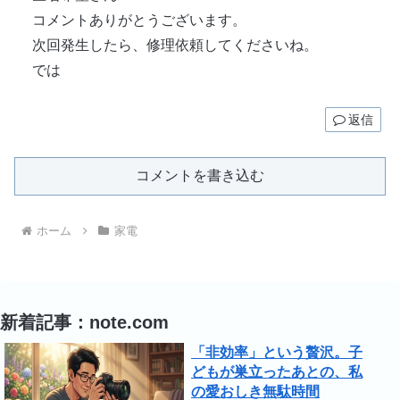
コメントありがとうございます。
次回発生したら、修理依頼してくださいね。
では
返信
コメントを書き込む
ホーム
家電
新着記事：note.com
「非効率」という贅沢。子
どもが巣立ったあとの、私
の愛おしき無駄時間