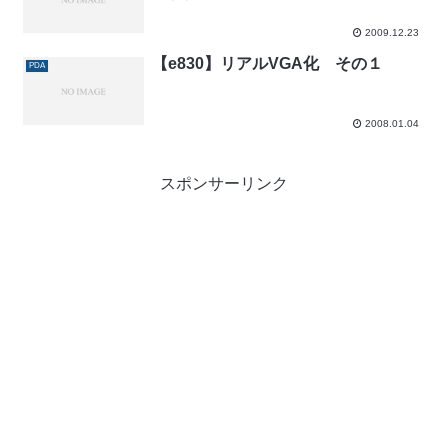
2009.12.23
【e830】リアルVGA化 その１
PDA
2008.01.04
スポンサーリンク