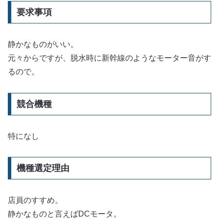
要求事項
静かなものがいい。
元々からですが、脱水時に新幹線のようなモーター音がす
るので。
競合機種
特になし
機種選定理由
店員のすすめ。
静かなものと言えばDCモータ。