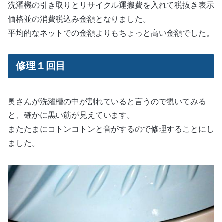
洗濯機の引き取りとリサイクル運搬費を入れて税抜き表示
価格並の消費税込み金額となりました。
平均的なネットでの金額よりもちょっと高い金額でした。
修理１回目
奥さんが洗濯槽の中が割れていると言うので覗いてみる
と、確かに黒い筋が見えています。
またたまにコトンコトンと音がするので修理することにし
ました。