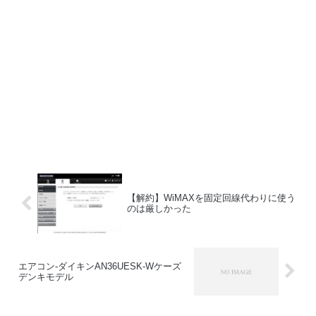
【解約】WiMAXを固定回線代わりに使う
のは厳しかった
エアコン-ダイキンAN36UESK-Wケーズ
デンキモデル