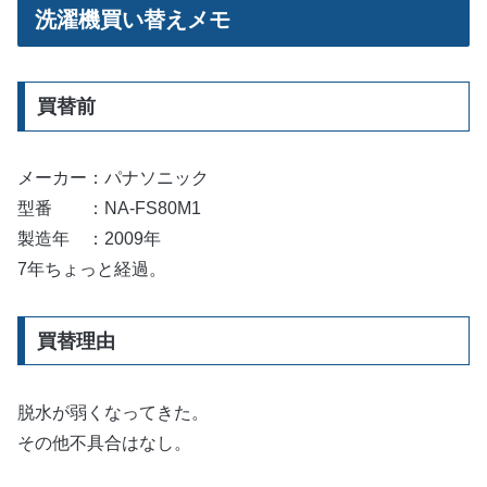
洗濯機買い替えメモ
買替前
メーカー：パナソニック
型番 ：NA-FS80M1
製造年 ：2009年
7年ちょっと経過。
買替理由
脱水が弱くなってきた。
その他不具合はなし。