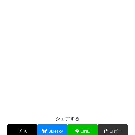
シェアする
X
Bluesky
LINE
コピー