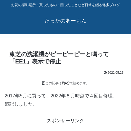
お花の撮影場所・買ったもの・困ったことなど日常を綴る雑多ブログ
たったのあーもん
東芝の洗濯機がピーピーピーと鳴って
「EE1」表示で停止
2022.05.25
この記事は
約4分
で読めます。
2017年5月に買って、2022年５月時点で４回目修理。
追記しました。
スポンサーリンク