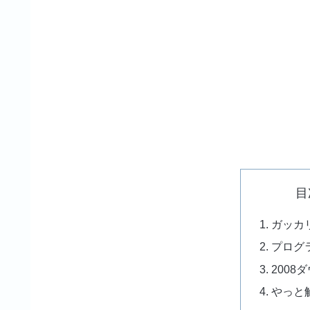
目
ガッカ
プログ
2008
やっと