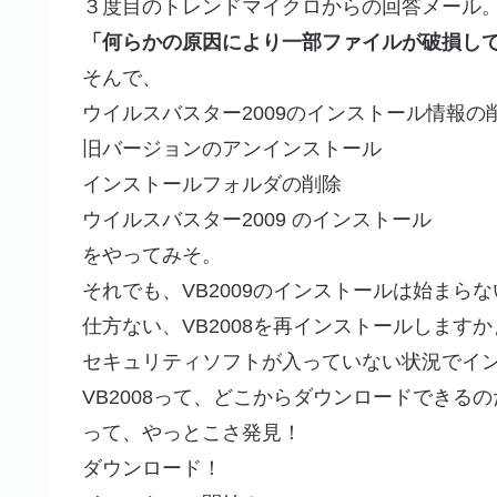
３度目のトレンドマイクロからの回答メール
「何らかの原因により一部ファイルが破損し
そんで、
ウイルスバスター2009のインストール情報の
旧バージョンのアンインストール
インストールフォルダの削除
ウイルスバスター2009 のインストール
をやってみそ。
それでも、VB2009のインストールは始まら
仕方ない、VB2008を再インストールしますか
セキュリティソフトが入っていない状況でイ
VB2008って、どこからダウンロードできる
って、やっとこさ発見！
ダウンロード！