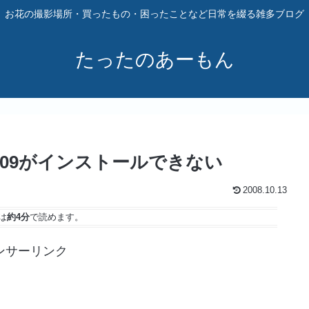
お花の撮影場所・買ったもの・困ったことなど日常を綴る雑多ブログ
たったのあーもん
09がインストールできない
2008.10.13
は
約4分
で読めます。
ンサーリンク