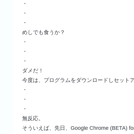
・
・
・
めしでも食うか？
・
・
・
ダメだ！
今度は、プログラムをダウンロードしセット
・
・
・
無反応。
そういえば、先日、Google Chrome (BETA