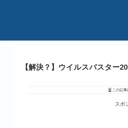
【解決？】ウイルスバスター20
この記事
スポ