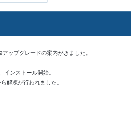
09アップグレードの案内がきました。
し、インストール開始。
から解凍が行われました。