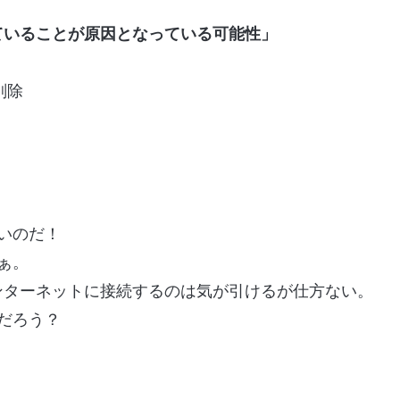
。
ていることが原因となっている可能性」
削除
ないのだ！
ぁ。
ンターネットに接続するのは気が引けるが仕方ない。
のだろう？