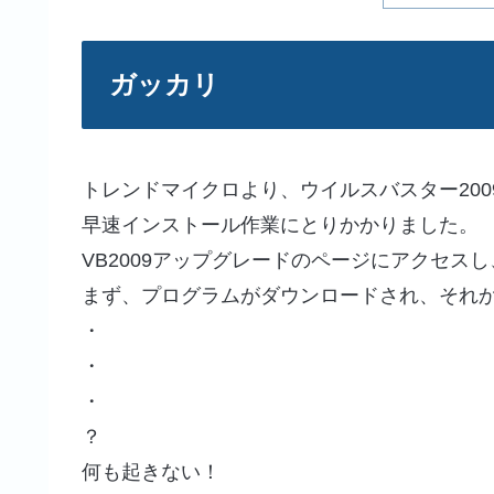
ガッカリ
トレンドマイクロより、ウイルスバスター20
早速インストール作業にとりかかりました。
VB2009アップグレードのページにアクセス
まず、プログラムがダウンロードされ、それ
・
・
・
？
何も起きない！