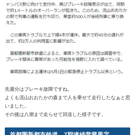
先週分はブレーキ故障ですね。
よくも流山おおたかの森まで人を乗せて走行したなぁと思
いました。
その後は八潮まで走らせて回送した様子です。
首都圏新都市鉄道、7期連続営業黒字