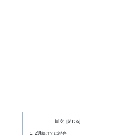
目次
2週続けては勘弁