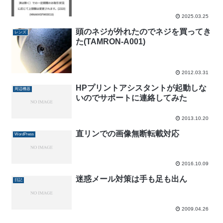
2025.03.25
頭のネジが外れたのでネジを買ってき
レンズ
た(TAMRON-A001)
2012.03.31
HPプリントアシスタントが起動しな
周辺機器
いのでサポートに連絡してみた
2013.10.20
直リンでの画像無断転載対応
WordPress
2016.10.09
迷惑メール対策は手も足も出ん
日記
2009.04.26