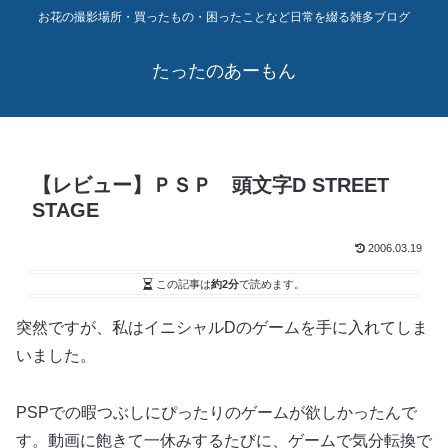
お花の撮影場所・買ったもの・困ったことなど日常を綴る雑多ブログ
たったのあーもん
【レビュー】ＰＳＰ 頭文字D STREET
STAGE
2006.03.19
この記事は
約2分
で読めます。
突然ですが、私はイニシャルDのゲームを手に入れてしま
いました。
PSPでの暇つぶしにぴったりのゲームが欲しかったんで
す。動画に飽きて一休みするたびに、ゲームで気分転換で