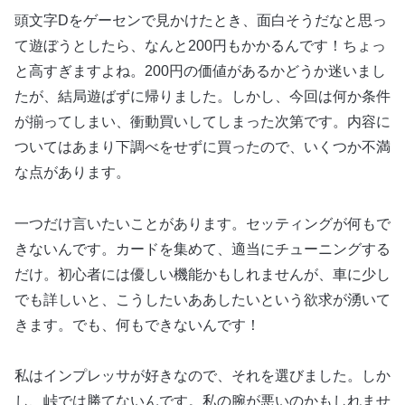
頭文字Dをゲーセンで見かけたとき、面白そうだなと思っ
て遊ぼうとしたら、なんと200円もかかるんです！ちょっ
と高すぎますよね。200円の価値があるかどうか迷いまし
たが、結局遊ばずに帰りました。しかし、今回は何か条件
が揃ってしまい、衝動買いしてしまった次第です。内容に
ついてはあまり下調べをせずに買ったので、いくつか不満
な点があります。
一つだけ言いたいことがあります。セッティングが何もで
きないんです。カードを集めて、適当にチューニングする
だけ。初心者には優しい機能かもしれませんが、車に少し
でも詳しいと、こうしたいああしたいという欲求が湧いて
きます。でも、何もできないんです！
私はインプレッサが好きなので、それを選びました。しか
し、峠では勝てないんです。私の腕が悪いのかもしれませ