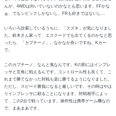
んが、4WDは向いていないのかなとも思います。FFかな
ぁ、でもシビックしかないし、FRも好きではないし…
いろいろ詮索しているうちに、「スズキ」が気になりまし
た。鈴木さん家って、エスクードでも出てくるのかなと思
ったら、「カプチーノ」。なかなか良いですね、Kカー
で。
このカプチーノ、なんと鬼なんです。Kの割にはインプレ
ッサと互角に戦えるんです。コントロール性も良くて、こ
れまで勝てなかった対戦も楽に勝てるようになりました。
ただし、スピード勝負になると厳しいです。その時はやは
りインプレッサに頼ることになります。対戦相手によっ
て、この2台で戦っています。操作性は携帯ゲーム機なの
で、まあまあです。