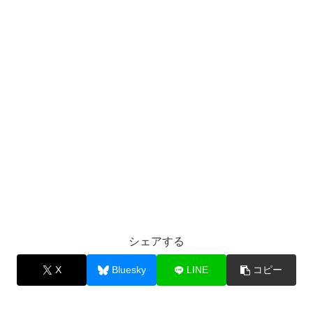
シェアする
X
Bluesky
LINE
コピー