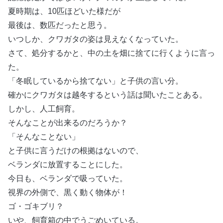
夏時期は、10匹ほどいた様だが
最後は、数匹だったと思う。
いつしか、クワガタの姿は見えなくなっていた。
さて、処分するかと、中の土を畑に捨てに行くように言っ
た。
「冬眠しているから捨てない」と子供の言い分。
確かにクワガタは越冬するという話は聞いたことある。
しかし、人工飼育。
そんなことが出来るのだろうか？
「そんなことない」
と子供に言うだけの根拠はないので、
ベランダに放置することにした。
今日も、ベランダで吸っていた。
視界の外側で、黒く動く物体が！
ゴ・ゴキブリ？
いや、飼育箱の中でうごめいている。