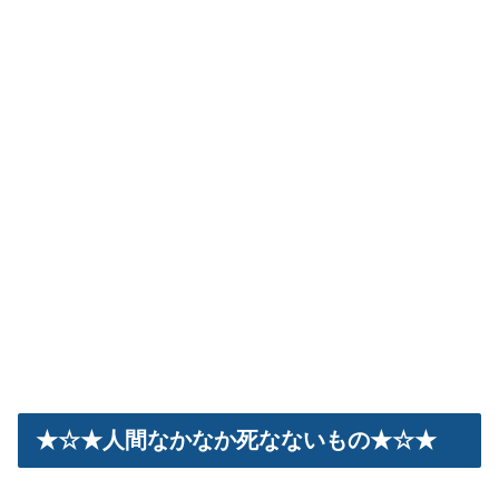
★☆★人間なかなか死なないもの★☆★