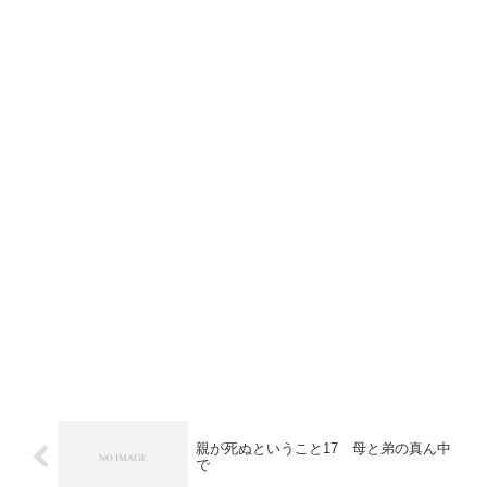
親が死ぬということ17 母と弟の真ん中
で