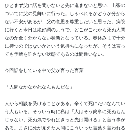
ひとまず父に話を聞かないと先に進まないと思い、出張の
ついでに父の見舞いに行った。しゃべれるかどうか分から
ない不安があるが、父の意思を尊重したいと思った。病院
に行くと今日は絶好調のようで、どこがこれから死ぬ人間
なのか全く分からない状態となっている。春休みまで十分
に持つのではないかという気持ちになったが、そうは言っ
ても予断を許さない状態であるのは間違いない。
今回話をしている中で父が言った言葉
「人間なかなか死なんもんだな」
人から相談を受けることがある。辛くて死にたいなんてい
う人もいる。そういう時に私は「人はそう簡単に死ぬもん
じゃない、死ぬ気でやればきっと先は開ける」と言う事が
ある。まさに死が見えた人間にこういった言葉を言われる