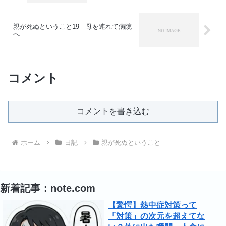
親が死ぬということ19 母を連れて病院
へ
コメント
コメントを書き込む
ホーム
日記
親が死ぬということ
新着記事：note.com
【驚愕】熱中症対策って
「対策」の次元を超えてな