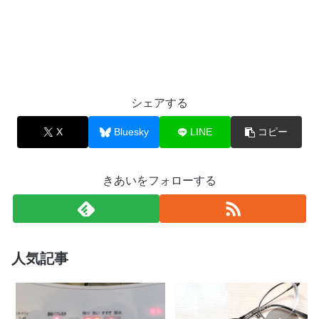
シェアする
X
Bluesky
LINE
コピー
きあいをフォローする
人気記事