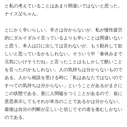
と私の考えていることはあまり間違いではないと思った。
ナイス父ちゃん。
とにかく辛いらしい。辛さは分からないが、私が慢性疲労
的にダルイダルイ言っているよりも辛いことは間違いない
と思う。本人は口に出しては言わないが、もう勘弁して欲
しいと思っているかもしれない。そういう中「春休みまで
元気にいけそうだね」と言ったことはもしかして酷いこと
を言ったのかもしれない。人の気持ちは分からないもので
ある。人から相談を受ける時に「私はあなたではないので
すべての気持ちは分からない」ということがあるがまさに
この状態である。更に人間嘘をつくことがあるので、仮に
意思表示してもそれが本当のことであるかは分からない。
最後は自分の判断が正しいと信じてその道を進むしかない
のである。