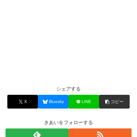
シェアする
X
Bluesky
LINE
コピー
きあいをフォローする