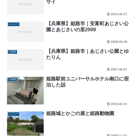
サイ
2010.06.27
【兵庫県】姫路市｜安富町あじさい公
レジャー
園とあじさいの里2009
2009.06.28
【兵庫県】姫路市｜あじさい公園とゆ
兵庫県
たりん
2007.06.07
姫路駅前ユニバーサルホテル南口に宿
兵庫県
泊した話
2023.02.21
姫路城とかごの屋と姫路動物園
レジャー
2009.11.01