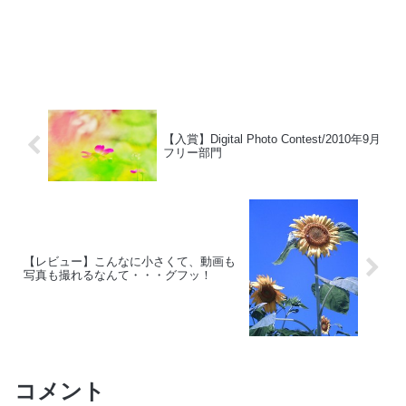
【入賞】Digital Photo Contest/2010年9月
フリー部門
【レビュー】こんなに小さくて、動画も
写真も撮れるなんて・・・グフッ！
コメント