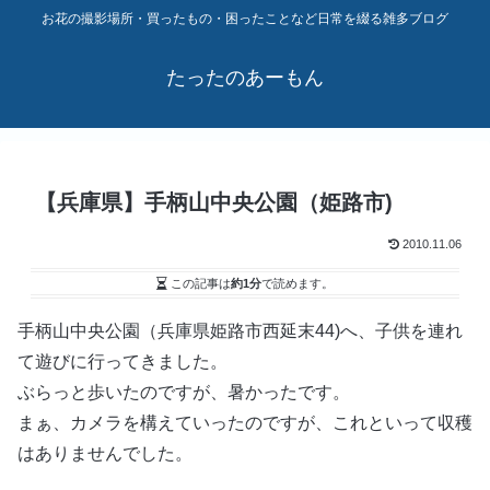
お花の撮影場所・買ったもの・困ったことなど日常を綴る雑多ブログ
たったのあーもん
【兵庫県】手柄山中央公園（姫路市)
2010.11.06
この記事は
約1分
で読めます。
手柄山中央公園（兵庫県姫路市西延末44)へ、子供を連れ
て遊びに行ってきました。
ぶらっと歩いたのですが、暑かったです。
まぁ、カメラを構えていったのですが、これといって収穫
はありませんでした。