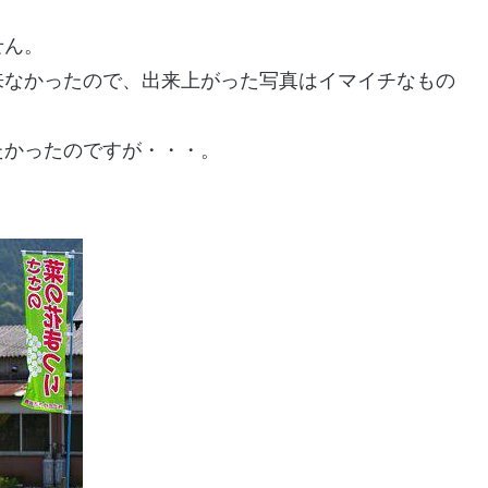
せん。
来なかったので、出来上がった写真はイマイチなもの
たかったのですが・・・。