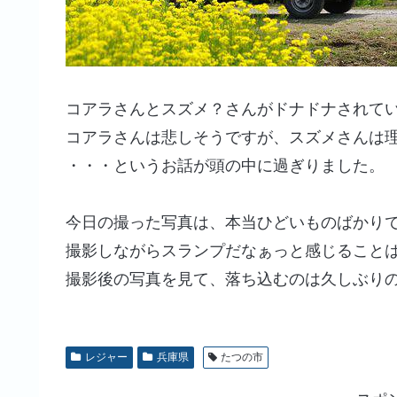
コアラさんとスズメ？さんがドナドナされて
コアラさんは悲しそうですが、スズメさんは
・・・というお話が頭の中に過ぎりました。
今日の撮った写真は、本当ひどいものばかり
撮影しながらスランプだなぁっと感じること
撮影後の写真を見て、落ち込むのは久しぶり
レジャー
兵庫県
たつの市