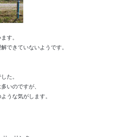
います。
理解できていないようです。
でした。
は多いのですが、
のような気がします。