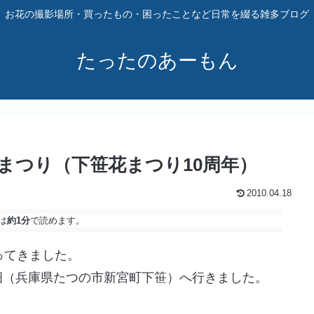
お花の撮影場所・買ったもの・困ったことなど日常を綴る雑多ブログ
たったのあーもん
まつり（下笹花まつり10周年）
2010.04.18
は
約1分
で読めます。
ってきました。
畑（兵庫県たつの市新宮町下笹）へ行きました。