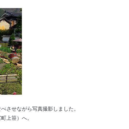
食べさせながら写真撮影しました。
宮町上笹）へ。