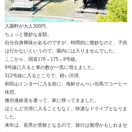
入園料が大人300円。
ちょっと微妙な金額。
自分自身興味があるのですが、時間的に微妙なのと、子供
は行かないというので、園内には入りませんでした。
ここから、国道176→175→9号線。
9号線に入ると車の数が一気に増えました。
312号線に入るところで、軽い渋滞。
和田山インターに入る前に、海鮮せんべい但馬でコーヒー
休憩。
播但連絡道を通って、家に帰ってきました。
ほとんど渋滞に入ることもなく、快適なドライブとなりま
した。
来年は、長男が受験となるので、旅行は無理かもしれませ