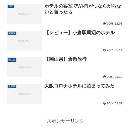
ホテルの客室でWi-Fiがつならがらな
日記
いと言ったら
2008.12.08
【レビュー】小倉駅周辺のホテル
福岡県
2011.06.11
【岡山県】倉敷旅行
岡山県
2007.08.12
大阪コロナホテルに泊まってみた
大阪府
2014.03.01
スポンサーリンク