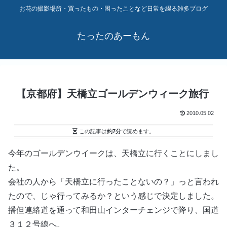
お花の撮影場所・買ったもの・困ったことなど日常を綴る雑多ブログ
たったのあーもん
【京都府】天橋立ゴールデンウィーク旅行
2010.05.02
この記事は
約7分
で読めます。
今年のゴールデンウイークは、天橋立に行くことにしまし
た。
会社の人から「天橋立に行ったことないの？」っと言われ
たので、じゃ行ってみるか？という感じで決定しました。
播但連絡道を通って和田山インターチェンジで降り、国道
３１２号線へ。