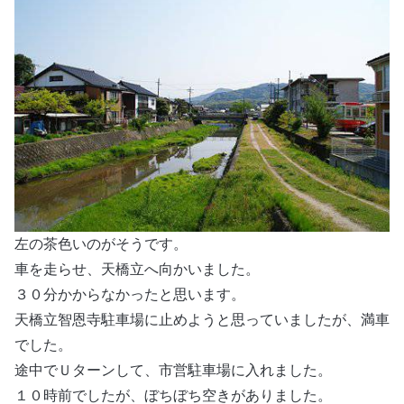
左の茶色いのがそうです。
車を走らせ、天橋立へ向かいました。
３０分かからなかったと思います。
天橋立智恩寺駐車場に止めようと思っていましたが、満車
でした。
途中でＵターンして、市営駐車場に入れました。
１０時前でしたが、ぼちぼち空きがありました。