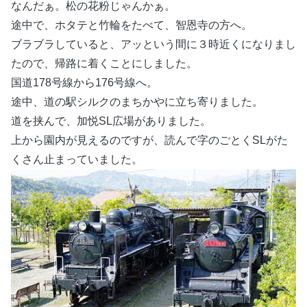
なんだぁ。松の花粉じゃんかぁ。
途中で、ホタテと竹輪をたべて、智恩寺の方へ。
ブラブラしていると、アッという間に３時近くになりまし
たので、帰路に着くことにしました。
国道178号線から176号線へ。
途中、道の駅シルクのまちかやに立ち寄りました。
道を挟んで、加悦SL広場がありました。
上から園内が見えるのですが、読んで字のごとくSLがた
くさん止まっていました。