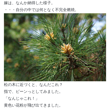
嫁は、なんか納得した様子。
・・・自分の中では何となく不完全燃焼。
松の木に近づくと、なんだこれ？
指で、ピーンっとしてみました。
「なんじゃこれ！」
黄色い花粉が飛び出てきました。