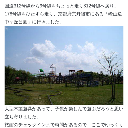
国道312号線から9号線をちょっと走り312号線へ戻り、
178号線をひたすら走り、京都府京丹後市にある「峰山途
中ヶ丘公園」に行きました。
大型木製遊具があって、子供が楽しんで遊ぶだろうと思い
立ち寄りました。
旅館のチェックインまで時間があるので、ここでゆっくり