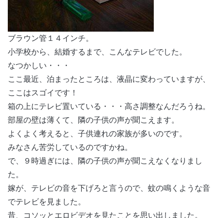
ブラウン管１４インチ。
小学校から、結婚するまで、こんなテレビでした。
なつかしい・・・
ここ最近、泊まったところは、液晶に変わっていますが、
ここはスゴイです！
箱の上にテレビ置いている・・・高さ調整なんだろうね。
部屋の壁は薄くて、隣の子供の声が聞こえます。
よくよく考えると、子供連れの家族が多いのです。
みなさん苦労しているのですかね。
で、９時過ぎには、隣の子供の声が聞こえなくなりまし
た。
嫁が、テレビの音を下げろと言うので、蚊の鳴くような音
でテレビを見ました。
昔、コソッとエロビデオを見たことを思い出しました。