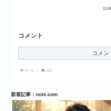
【兵
コメント
コメン
ホーム
日記
新着記事：note.com