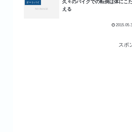
久々のバイクでの転倒は体にこ
オートバイ
える
2015.05.
スポ