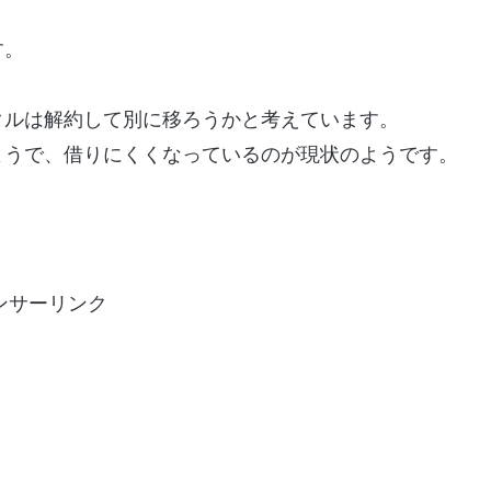
。
す。
タルは解約して別に移ろうかと考えています。
ようで、借りにくくなっているのが現状のようです。
ンサーリンク