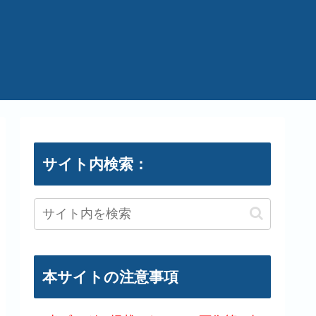
サイト内検索：
本サイトの注意事項