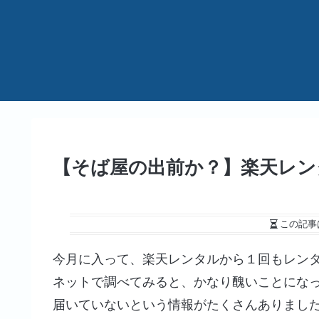
【そば屋の出前か？】楽天レン
この記事
今月に入って、楽天レンタルから１回もレン
ネットで調べてみると、かなり醜いことにな
届いていないという情報がたくさんありまし