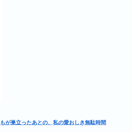
もが巣立ったあとの、私の愛おしき無駄時間