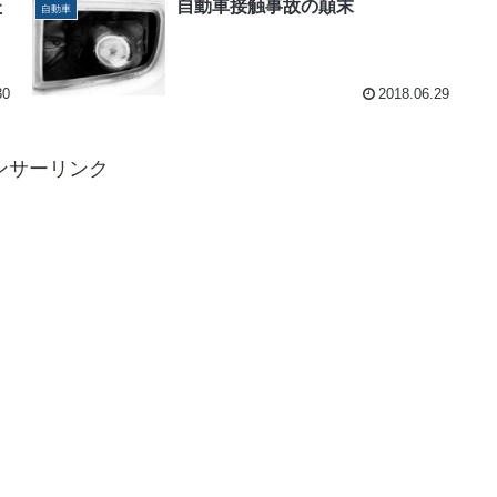
た
自動車接触事故の顛末
自動車
30
2018.06.29
ンサーリンク