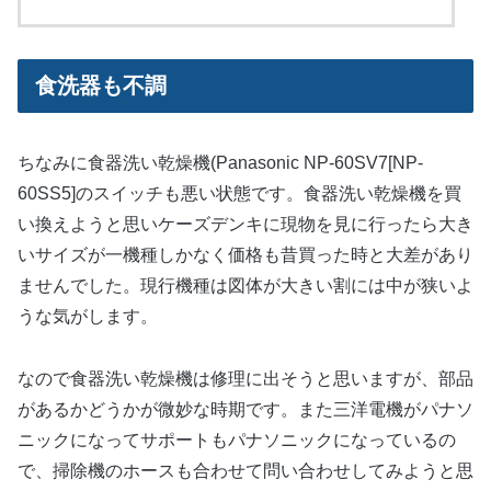
食洗器も不調
ちなみに食器洗い乾燥機(Panasonic NP-60SV7[NP-
60SS5]のスイッチも悪い状態です。食器洗い乾燥機を買
い換えようと思いケーズデンキに現物を見に行ったら大き
いサイズが一機種しかなく価格も昔買った時と大差があり
ませんでした。現行機種は図体が大きい割には中が狭いよ
うな気がします。
なので食器洗い乾燥機は修理に出そうと思いますが、部品
があるかどうかが微妙な時期です。また三洋電機がパナソ
ニックになってサポートもパナソニックになっているの
で、掃除機のホースも合わせて問い合わせしてみようと思