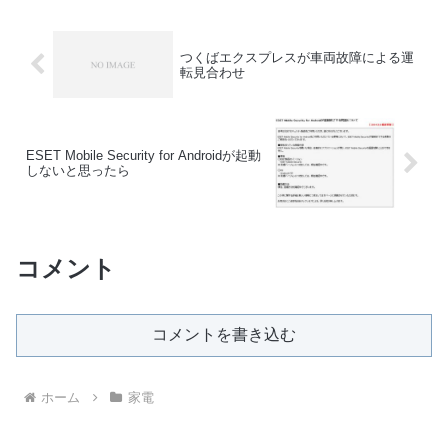
つくばエクスプレスが車両故障による運
転見合わせ
ESET Mobile Security for Androidが起動
しないと思ったら
コメント
コメントを書き込む
ホーム
家電