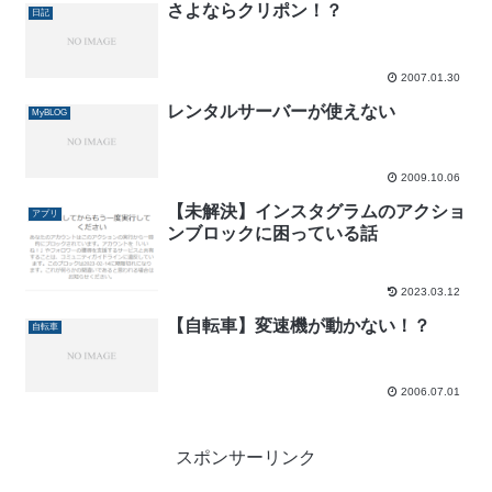
さよならクリポン！？
日記
2007.01.30
レンタルサーバーが使えない
MyBLOG
2009.10.06
【未解決】インスタグラムのアクショ
アプリ
ンブロックに困っている話
2023.03.12
【自転車】変速機が動かない！？
自転車
2006.07.01
スポンサーリンク