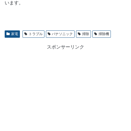
います。
家電
トラブル
パナソニック
掃除
掃除機
スポンサーリンク