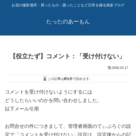
お花の撮影場所・買ったもの・困ったことなど日常を綴る雑多ブログ
たったのあーもん
【役立たず】コメント：「受け付けない」
2006.03.17
この記事は
約1分
で読めます。
コメントを受け付けないようにするには
どうしたらいいのかを問い合わせしました。
以下メール引用
お問合せの件につきまして、管理者画面のてぃぶろぐの設
定で「コメントを受け付けない」設定は、設定後からの記