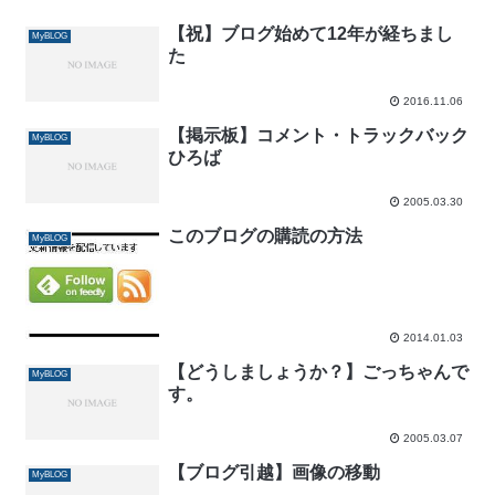
【祝】ブログ始めて12年が経ちまし
MyBLOG
た
2016.11.06
【掲示板】コメント・トラックバック
MyBLOG
ひろば
2005.03.30
このブログの購読の方法
MyBLOG
2014.01.03
【どうしましょうか？】ごっちゃんで
MyBLOG
す。
2005.03.07
【ブログ引越】画像の移動
MyBLOG