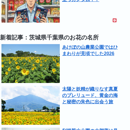
新着記事：茨城県千葉県のお花の名所
あけぼの山農業公園ではひ
まわりが見頃でした2026
太陽と妖精が織りなす真夏
のプレリュード、黄金の海
と秘密の朱色に出会う旅