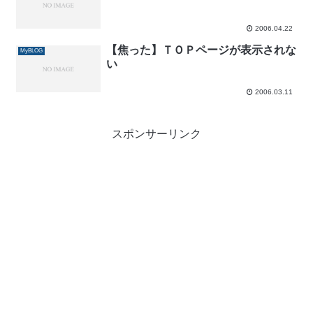
2006.04.22
【焦った】ＴＯＰページが表示されな
MyBLOG
い
2006.03.11
スポンサーリンク