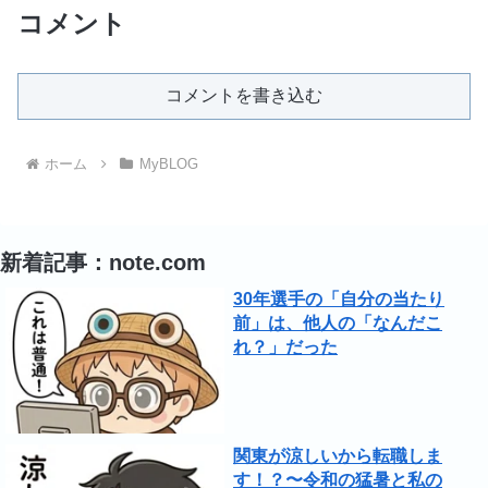
コメント
コメントを書き込む
ホーム
MyBLOG
新着記事：note.com
30年選手の「自分の当たり
前」は、他人の「なんだこ
れ？」だった
関東が涼しいから転職しま
す！？〜令和の猛暑と私の