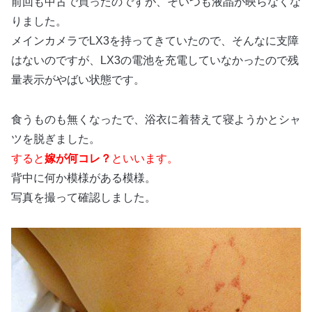
前回も中古で買ったのですが、そいつも液晶が映らなくな
りました。
メインカメラでLX3を持ってきていたので、そんなに支障
はないのですが、LX3の電池を充電していなかったので残
量表示がやばい状態です。
食うものも無くなったで、浴衣に着替えて寝ようかとシャ
ツを脱ぎました。
すると
嫁が何コレ？
といいます。
背中に何か模様がある模様。
写真を撮って確認しました。