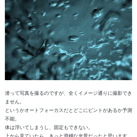
潜って写真を撮るのですが、全くイメージ通りに撮影でき
ません。
というかオートフォーカスだとどこにピントがあるか予測
不能。
体は浮いてしまうし、固定もできない。
上から見ていたら、きっと滑稽な光景だったと思います。