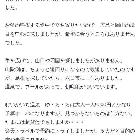
した。
お盆の帰省する途中で立ち寄りたいので、広島と岡山の境
目を中心に探しましたが、希望に合うところはありません
でした。
手を広げて、山口や四国を探しましたがありません。
山陰側は、ちょっと遠回りになるので敬遠していたのです
が、島根を探していたら、六日市に一件ありました。
温泉で、プールがあって、朝晩飯がついています。
むいかいち温泉 ゆ・ら・らは大人一人9000円とかなり
予算オーバになりますが、見つからないものは仕方ない。
たまには超贅沢でもしますか・・・
楽天トラベルで予約にトライしましたが、５人だと目的の
宿が表示されません。