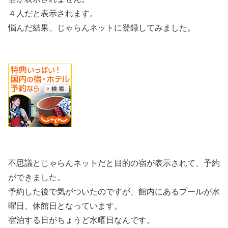
４人だと表示されます。
悩んだ結果、じゃらんネットに登録してみました。
不思議とじゃらんネットだと目的の宿が表示されて、予約
ができました。
予約した後で気がついたのですが、館内にあるプールが水
曜日、休館日となっています。
宿泊する日がちょうど水曜日なんです。