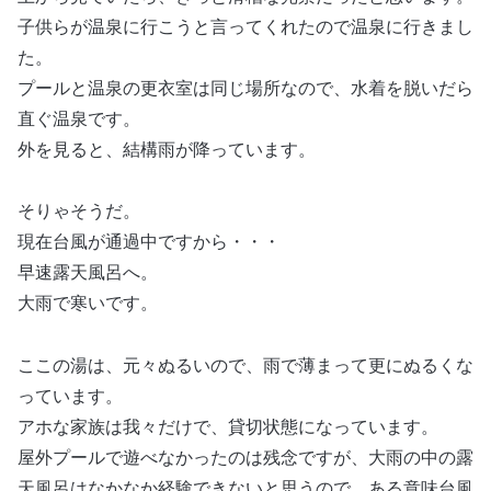
子供らが温泉に行こうと言ってくれたので温泉に行きまし
た。
プールと温泉の更衣室は同じ場所なので、水着を脱いだら
直ぐ温泉です。
外を見ると、結構雨が降っています。
そりゃそうだ。
現在台風が通過中ですから・・・
早速露天風呂へ。
大雨で寒いです。
ここの湯は、元々ぬるいので、雨で薄まって更にぬるくな
っています。
アホな家族は我々だけで、貸切状態になっています。
屋外プールで遊べなかったのは残念ですが、大雨の中の露
天風呂はなかなか経験できないと思うので、ある意味台風