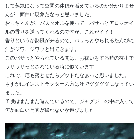
して蒸気になって空間の体積が増えているのか分かりませ
んが、面白い現象だなっと思いました。
おっちゃんが、バスタオルを使って、バサっとアロマオイ
ルの香りを送ってくれるのですが、これがイイ！
香りというか熱風が来るので、バサっとやられるたんびに
汗がジワ、ジワッと出てきます。
このバサっとやられている間は、お祓いをする時の祓串で
ワサワサっとされている時に似ています。
これで、厄も落とせたらグットだなぁっと思いました。
さすがにインストラクターの方は汗でグダグダになってい
ました。
子供はまだまだ遊んでいるので、ジャグジーの中に入って
何か面白い写真が撮れないか遊びました。