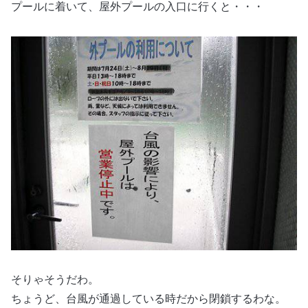
プールに着いて、屋外プールの入口に行くと・・・
そりゃそうだわ。
ちょうど、台風が通過している時だから閉鎖するわな。