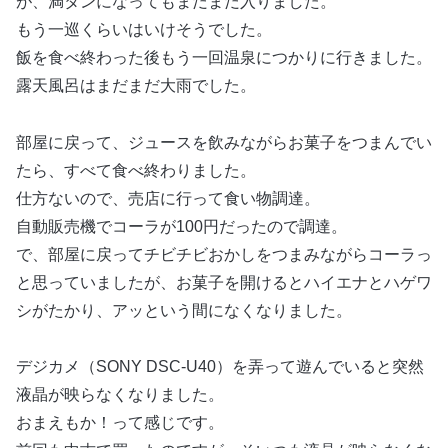
が、満タンになってもまだまだ入りました。
もう一巡くらいはいけそうでした。
飯を食べ終わった後もう一回温泉につかりに行きました。
露天風呂はまだまだ大雨でした。
部屋に戻って、ジュースを飲みながらお菓子をつまんでい
たら、すべて食べ終わりました。
仕方ないので、売店に行って食い物調達。
自動販売機でコーラが100円だったので調達。
で、部屋に戻ってチビチビおかしをつまみながらコーラっ
と思っていましたが、お菓子を開けるとハイエナとハゲワ
シがたかり、アッという間になくなりました。
デジカメ（SONY DSC-U40）を弄って遊んでいると突然
液晶が映らなくなりました。
おまえもか！って感じです。