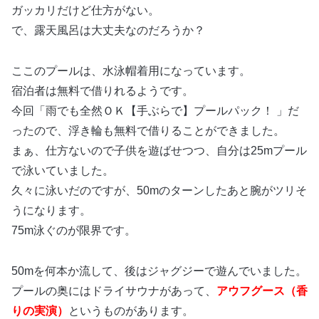
ガッカリだけど仕方がない。
で、露天風呂は大丈夫なのだろうか？
ここのプールは、水泳帽着用になっています。
宿泊者は無料で借りれるようです。
今回「雨でも全然ＯＫ【手ぶらで】プールパック！ 」だ
ったので、浮き輪も無料で借りることができました。
まぁ、仕方ないので子供を遊ばせつつ、自分は25mプール
で泳いていました。
久々に泳いだのですが、50mのターンしたあと腕がツリそ
うになります。
75m泳ぐのが限界です。
50mを何本か流して、後はジャグジーで遊んでいました。
プールの奥にはドライサウナがあって、
アウフグース（香
りの実演）
というものがあります。