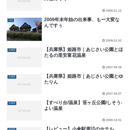
2008.01.12
2009年末年始の出来事、もー大変な
日記
んですぅ
2009.01.02
【兵庫県】姫路市｜あじさい公園とほ
兵庫県
たるの里安富花温泉
2007.06.29
【兵庫県】姫路市｜あじさい公園とゆ
兵庫県
たりん
2007.06.07
【すべり台/温泉】笹ヶ丘公園/しそう-
兵庫県
よい温泉
2006.10.01
【レビュー】小倉駅周辺のホテル
福岡県