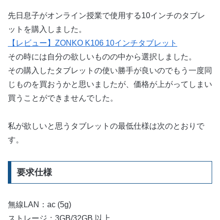
先日息子がオンライン授業で使用する10インチのタブレ
ットを購入しました。
【レビュー】ZONKO K106 10インチタブレット
その時には自分の欲しいものの中から選択しました。
その購入したタブレットの使い勝手が良いのでもう一度同
じものを買おうかと思いましたが、価格が上がってしまい
買うことができませんでした。
私が欲しいと思うタブレットの最低仕様は次のとおりで
す。
要求仕様
無線LAN：ac (5g)
ストレージ：3GB/32GB 以上