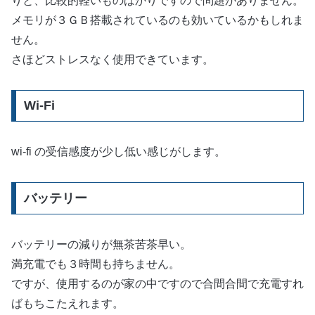
りと、比較的軽いものばかりですので問題がありません。
メモリが３ＧＢ搭載されているのも効いているかもしれま
せん。
さほどストレスなく使用できています。
Wi-Fi
wi-fi の受信感度が少し低い感じがします。
バッテリー
バッテリーの減りが無茶苦茶早い。
満充電でも３時間も持ちません。
ですが、使用するのが家の中ですので合間合間で充電すれ
ばもちこたえれます。