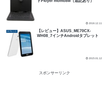
トPloyer momo8w（追記あり）
2016.12.11
【レビュー】ASUS_ME70CX-
タブレット
WH08_7インチAndroidタブレット
2015.01.12
スポンサーリンク