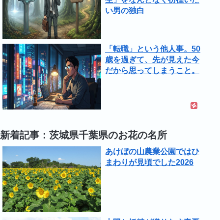
い男の独白
「転職」という他人事。50
歳を過ぎて、先が見えた今
だから思ってしまうこと。
新着記事：茨城県千葉県のお花の名所
あけぼの山農業公園ではひ
まわりが見頃でした2026