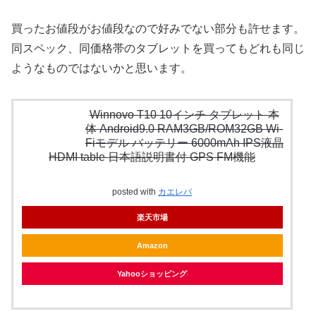
買ったお値段がお値段なので好みでない部分も許せます。
同スペック、同価格帯のタブレットを買ってもどれも同じ
ようなものではないかと思います。
Winnovo T10 10インチ タブレット 本
体 Android9.0 RAM3GB/ROM32GB Wi-
Fiモデル バッテリー 6000mAh IPS液晶
HDMI table 日本語説明書付 GPS FM機能
posted with
カエレバ
楽天市場
Amazon
Yahooショッピング