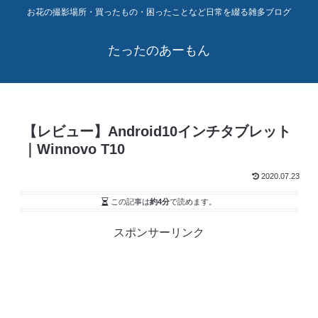
お花の撮影場所・買ったもの・困ったことなど日常を綴る雑多ブログ
たったのあーもん
【レビュー】Android10インチタブレット
｜Winnovo T10
2020.07.23
この記事は
約4分
で読めます。
スポンサーリンク