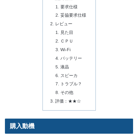
要求仕様
妥協要求仕様
レビュー
見た目
ＣＰＵ
Wi-Fi
バッテリー
液晶
スピーカ
トラブル？
その他
評価：★★☆
購入動機