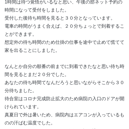
1時間は待つ覚悟がいるなと思い、午後の部ネット予約の
時間になって受付をしました。
受付した後待ち時間を見ると３０分となっています。
電車の時間がうまく合えば、２０分ちょっとで到着するこ
とができます。
想定外の待ち時間のため仕掛の仕事を途中で止めて慌てて
家を出ることにしました。
なんとか自分の順番の前までに到着できたなと思い待ち時
間を見るとまだ２０分でした。
あなたの待ち時間てなんだろうと思いながらそこから３０
分待ちました。
待合室はコロナ完成防止拡大のため病院の入口のドアが開
けられています。
真夏日で外は暑いため、病院内はエアコンが入っているも
のの汗ばむ温度でした。