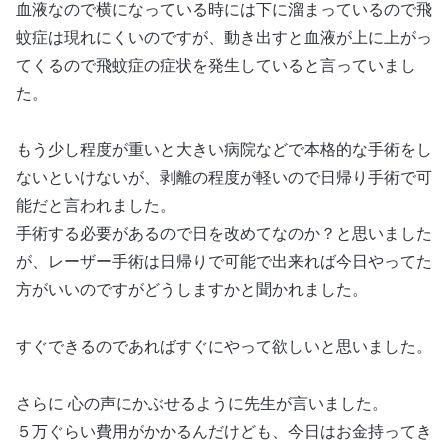
血液なので横になっている時には下に溜まっているので飛
蚊症は現れにくいのですが、動き出すと血液が上に上がっ
てくるので飛蚊症の症状を発生していると言っていまし
た。
もう少し程度が重いと大きい病院などで本格的な手術をし
ないといけないが、剥離の程度が軽いので日帰り手術で可
能だと言われました。
手術する必要があるので日を改めてなのか？と思いました
が、レーザー手術は日帰りで可能で出来れば今日やってた
方がいいのですがどうしますかと聞かれました。
すぐできるのであればすぐにやって欲しいと思いました。
さらに 心の声にかぶせるように先生が言いました。
５万ぐらい費用がかかるんだけども、今日はお金持ってき