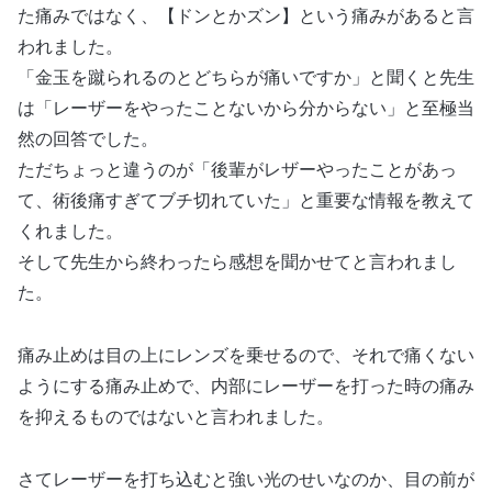
た痛みではなく、【ドンとかズン】という痛みがあると言
われました。
「金玉を蹴られるのとどちらが痛いですか」と聞くと先生
は「レーザーをやったことないから分からない」と至極当
然の回答でした。
ただちょっと違うのが「後輩がレザーやったことがあっ
て、術後痛すぎてブチ切れていた」と重要な情報を教えて
くれました。
そして先生から終わったら感想を聞かせてと言われまし
た。
痛み止めは目の上にレンズを乗せるので、それで痛くない
ようにする痛み止めで、内部にレーザーを打った時の痛み
を抑えるものではないと言われました。
さてレーザーを打ち込むと強い光のせいなのか、目の前が