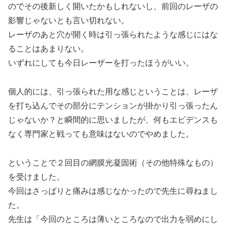
のでその後新しく開いたかもしれないし、前回のレーザの
影響じゃないとも言い切れない。
レーザのあと穴が開く時は引っ張られたような感じにはな
ることはあまりない。
いずれにしても今日レーザーを打ったほうがいい。
個人的には、引っ張られた用な感じということは、レーザ
を打ち込んでその部分にテンションが掛かり引っ張ったん
じゃないか？と瞬間的に思いましたが、何もエビデンスも
なく専門家と戦っても意味はないのでやめました。
ということで２回目の網膜光凝固術（その他特殊なもの）
を受けました。
今回はさっぱりと痛みは感じなかったので先生に尋ねまし
た。
先生は「今回のところは薄いところなので出力を弱めにし