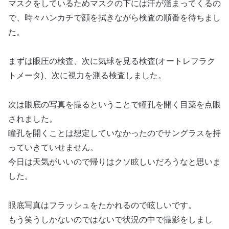
マスクをしているためマスクの下には汗が溜まってくるの
で、時々ハンカチで顔を拭きながら検査の順番を待ちまし
た。
まずは眼圧の検査、次に気球を見る検査(オートレフラク
トメータ)、次に視力を測る検査しました。
次は眼底の写真を撮るということで瞳孔を開く目薬を点眼
されました。
瞳孔を開くことは想定していなかったのでサングラスを持
っていきていせません。
今日は天気がいいので帰りはクソ眩しいだろうなと思いま
した。
眼底写真はフラッシュをたかれるので眩しいです。
もう笑うしかないのではないで状況の中で撮影をしまし