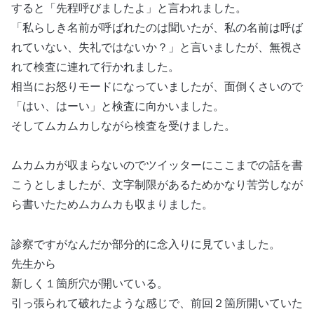
すると「先程呼びましたよ」と言われました。
「私らしき名前が呼ばれたのは聞いたが、私の名前は呼ば
れていない、失礼ではないか？」と言いましたが、無視さ
れて検査に連れて行かれました。
相当にお怒りモードになっていましたが、面倒くさいので
「はい、はーい」と検査に向かいました。
そしてムカムカしながら検査を受けました。
ムカムカが収まらないのでツイッターにここまでの話を書
こうとしましたが、文字制限があるためかなり苦労しなが
ら書いたためムカムカも収まりました。
診察ですがなんだか部分的に念入りに見ていました。
先生から
新しく１箇所穴が開いている。
引っ張られて破れたような感じで、前回２箇所開いていた