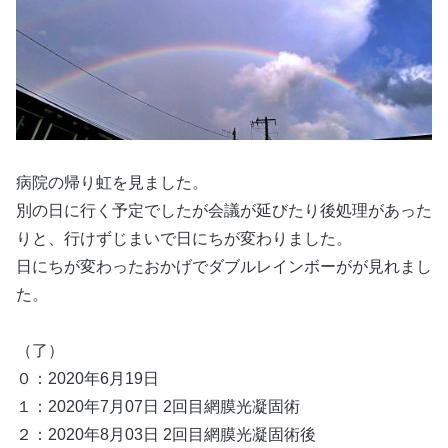
病院の帰り虹を見ました。
別の日に行く予定でしたが会議が延びたり後処理があった
りと、行けずじまいで日にちが変わりました。
日にちが変わったおかげでダブルレインボーがが見れまし
た。
（了）
０：2020年6月19日
１：2020年7月07日 2回目網膜光凝固術
２：2020年8月03日 2回目網膜光凝固術後