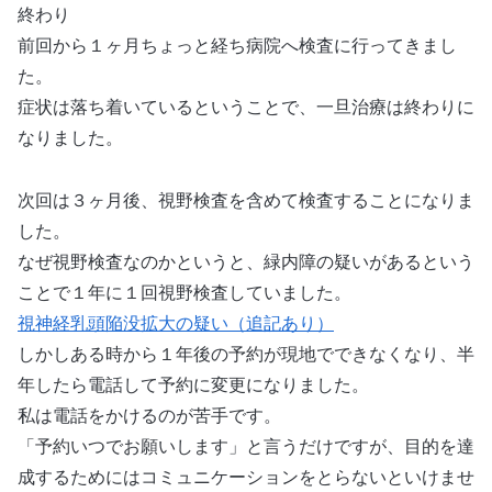
終わり
前回から１ヶ月ちょっと経ち病院へ検査に行ってきまし
た。
症状は落ち着いているということで、一旦治療は終わりに
なりました。
次回は３ヶ月後、視野検査を含めて検査することになりま
した。
なぜ視野検査なのかというと、緑内障の疑いがあるという
ことで１年に１回視野検査していました。
視神経乳頭陥没拡大の疑い（追記あり）
しかしある時から１年後の予約が現地でできなくなり、半
年したら電話して予約に変更になりました。
私は電話をかけるのが苦手です。
「予約いつでお願いします」と言うだけですが、目的を達
成するためにはコミュニケーションをとらないといけませ