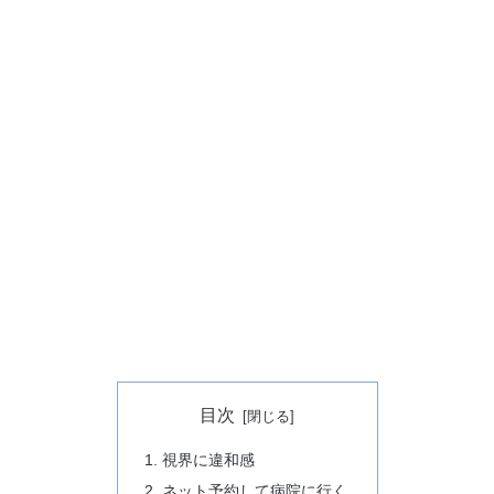
目次
視界に違和感
ネット予約して病院に行く