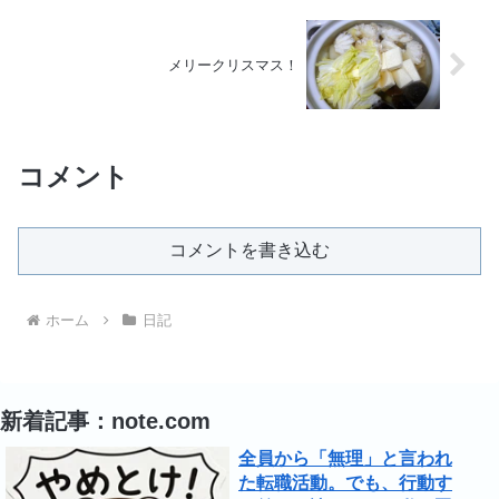
メリークリスマス！
コメント
コメントを書き込む
ホーム
日記
新着記事：note.com
全員から「無理」と言われ
た転職活動。でも、行動す