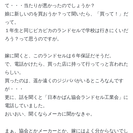
て・・・当たりが悪かったのでしょうか？
娘に新しいのを買おうか？って聞いたら、「買って！」だ
って。
１年生と同じピカピカのランドセルで学校は行きにくいだ
ろう？って思うのですが。
嫁に聞くと、このランドセルは６年保証だそうだ。
で、電話かけたら、買った店に持って行ってっと言われた
らしい。
買ったのは、遥か遠くのジジババがいるところなんです
が・・・
更に、話を聞くと「日本かばん協会ランドセル工業会」に
電話していました。
おいおい、聞くならメーカに聞かなきゃ。
まぁ、協会とかメーカーとか、嫁にはよく分からないでし