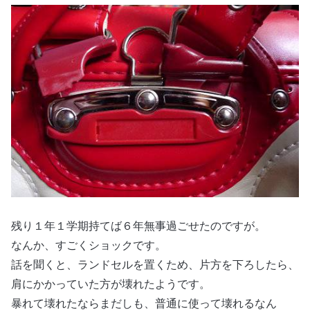
残り１年１学期持てば６年無事過ごせたのですが。
なんか、すごくショックです。
話を聞くと、ランドセルを置くため、片方を下ろしたら、
肩にかかっていた方が壊れたようです。
暴れて壊れたならまだしも、普通に使って壊れるなん