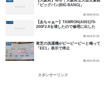
【大阪府】堺市｜大阪府立大型児童館
大阪府
「ビッグバン(BIG BANG)」
2005.05.01
【あちゃぁー】TAMRON(A001)70-
レンズ
200F2.8を壊したので修理に出した
2013.07.23
東芝の洗濯機がピーピーピーと鳴って
家電
「EE1」表示で停止
2022.05.25
スポンサーリンク