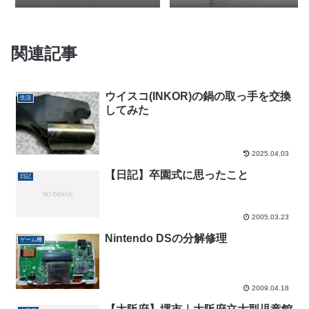
関連記事
ウイスコ(INKOR)の鍋の取っ手を交換
生活
してみた
2025.04.03
【日記】卒園式に思ったこと
日記
2005.03.23
Nintendo DSの分解修理
ゲーム機
2009.04.18