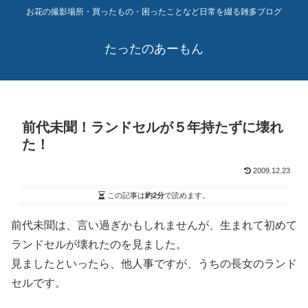
お花の撮影場所・買ったもの・困ったことなど日常を綴る雑多ブログ
たったのあーもん
前代未聞！ランドセルが５年持たずに壊れ
た！
2009.12.23
この記事は
約2分
で読めます。
前代未聞は、言い過ぎかもしれませんが、生まれて初めて
ランドセルが壊れたのを見ました。
見ましたといったら、他人事ですが、うちの長女のランド
セルです。