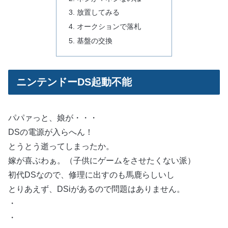
放置してみる
オークションで落札
基盤の交換
ニンテンドーDS起動不能
パパァっと、娘が・・・
DSの電源が入らへん！
とうとう逝ってしまったか。
嫁が喜ぶわぁ。（子供にゲームをさせたくない派）
初代DSなので、修理に出すのも馬鹿らしいし
とりあえず、DSiがあるので問題はありません。
・
・