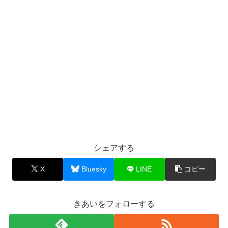
シェアする
X
Bluesky
LINE
コピー
きあいをフォローする