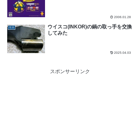
2006.01.28
ウイスコ(INKOR)の鍋の取っ手を交換
生活
してみた
2025.04.03
スポンサーリンク