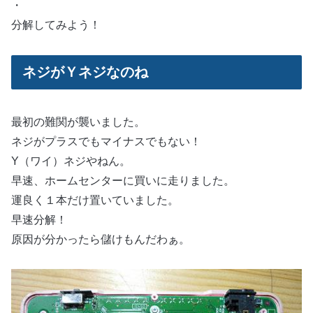
・
分解してみよう！
ネジがＹネジなのね
最初の難関が襲いました。
ネジがプラスでもマイナスでもない！
Y（ワイ）ネジやねん。
早速、ホームセンターに買いに走りました。
運良く１本だけ置いていました。
早速分解！
原因が分かったら儲けもんだわぁ。