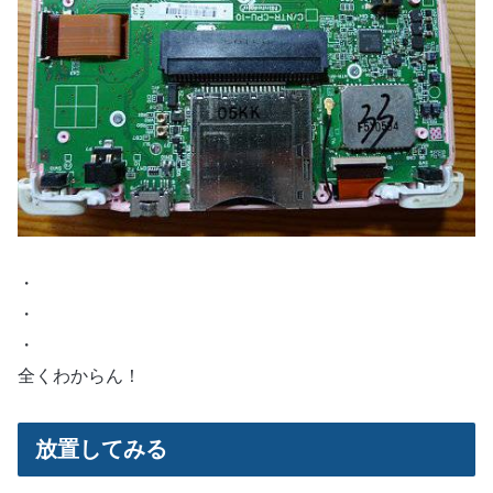
・
・
・
全くわからん！
放置してみる