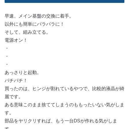
早速、メイン基盤の交換に着手。
以外にも簡単にバラバラに！
そして、組み立てる。
電源オン！
・
・
・
あっさりと起動。
パチパチ！
買ったのは、ヒンジが割れているやつで、比較的液晶が綺
麗です。
ある意味このまま捨ててしまうのももったいない気がしま
す。
部品をヤリクリすれば、もう一台DSが作れる気がしま
す。