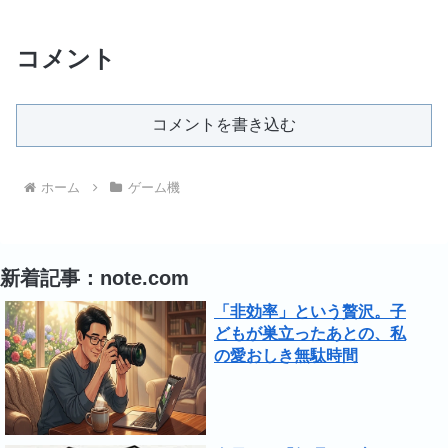
コメント
コメントを書き込む
ホーム
ゲーム機
新着記事：note.com
「非効率」という贅沢。子
どもが巣立ったあとの、私
の愛おしき無駄時間