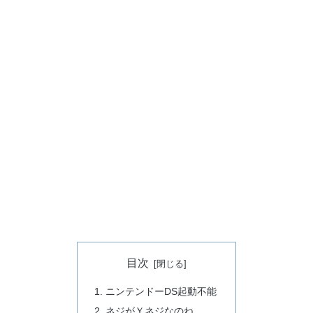
目次
ニンテンドーDS起動不能
ネジがＹネジなのね