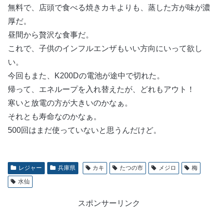
無料で、店頭で食べる焼きカキよりも、蒸した方が味が濃
厚だ。
昼間から贅沢な食事だ。
これで、子供のインフルエンザもいい方向にいって欲し
い。
今回もまた、K200Dの電池が途中で切れた。
帰って、エネループを入れ替えたが、どれもアウト！
寒いと放電の方が大きいのかなぁ。
それとも寿命なのかなぁ。
500回はまだ使っていないと思うんだけど。
レジャー
兵庫県
カキ
たつの市
メジロ
梅
水仙
スポンサーリンク