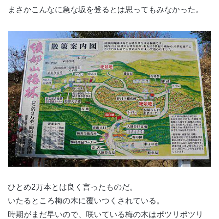
まさかこんなに急な坂を登るとは思ってもみなかった。
ひとめ2万本とは良く言ったものだ。
いたるところ梅の木に覆いつくされている。
時期がまだ早いので、咲いている梅の木はポツリポツリ