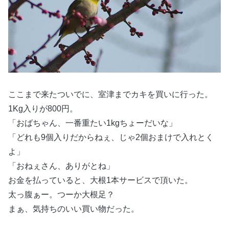
ここまで来たついでに、室津までカキを買いに行った。
1Kg入りが800円。
「おばちゃん、一番重たい1kgちょーだいな」
「どれも9個入りだからねぇ、じゃ2個おまけで入れとく
よ」
「おねぇさん、ありがとね」
お金を払っていると、大根1本サービスで頂いた。
太っ腹ぁー。つーか大根足？
まぁ、気持ちのいい買い物だった。