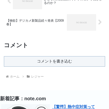
るのか？
【物欲】デジカメ新製品続々発表【2009
春】
コメント
コメントを書き込む
ホーム
レジャー
新着記事：note.com
【驚愕】熱中症対策って