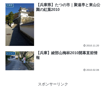
【兵庫県】たつの市｜聚遠亭と東山公
兵庫県
園の紅葉2010
2010.11.20
【兵庫】綾部山梅林2010開幕直前情
レジャー
報
2010.02.06
スポンサーリンク