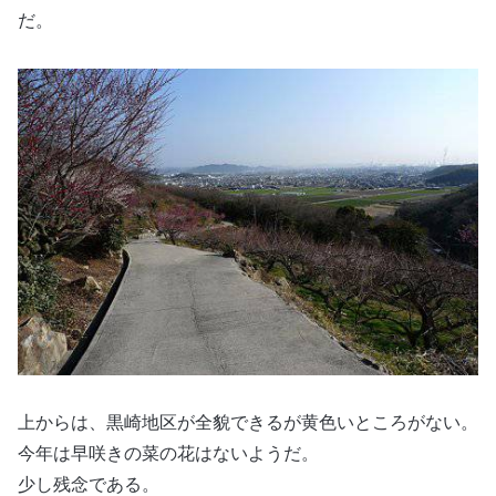
だ。
上からは、黒崎地区が全貌できるが黄色いところがない。
今年は早咲きの菜の花はないようだ。
少し残念である。