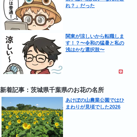
れ？」だった
関東が涼しいから転職しま
す！？〜令和の猛暑と私の
浅はかな選択肢〜
新着記事：茨城県千葉県のお花の名所
あけぼの山農業公園ではひ
まわりが見頃でした2026