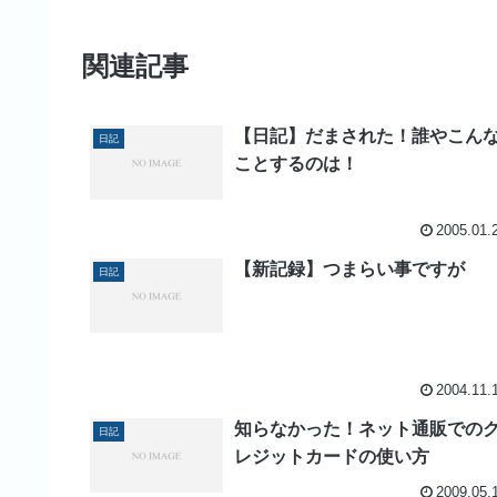
関連記事
【日記】だまされた！誰やこん
日記
ことするのは！
2005.01.
【新記録】つまらい事ですが
日記
2004.11.
知らなかった！ネット通販での
日記
レジットカードの使い方
2009.05.