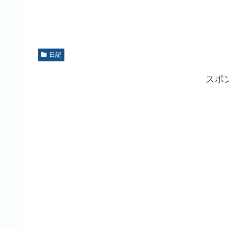
日記
スポ