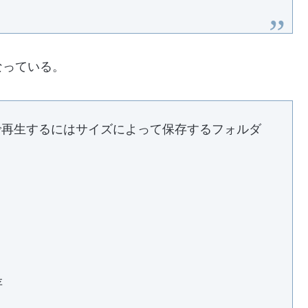
なっている。
ーズ)で再生するにはサイズによって保存するフォルダ
存