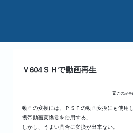
Ｖ604ＳＨで動画再生
この記事
動画の変換には、ＰＳＰの動画変換にも使用
携帯動画変換君を使用する。
しかし、うまい具合に変換が出来ない。