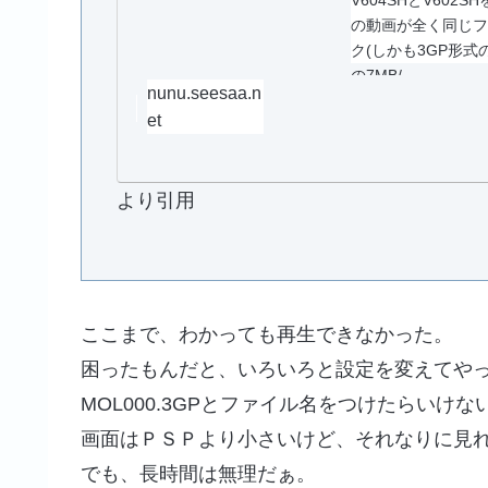
V604SHとV60
の動画が全く同じフ
ク(しかも3GP形式
の7MB/...
nunu.seesaa.n
et
より引用
ここまで、わかっても再生できなかった。
困ったもんだと、いろいろと設定を変えてや
MOL000.3GPとファイル名をつけたらいけ
画面はＰＳＰより小さいけど、それなりに見
でも、長時間は無理だぁ。