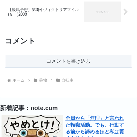
【競馬予想】第3回 ヴィクトリアマイル
(ＧＩ)2008
コメント
コメントを書き込む
ホーム
乗物
自転車
新着記事：note.com
全員から「無理」と言われ
た転職活動。でも、行動す
る前から諦めるほど私は賢