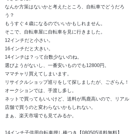
なんか方策はないかと考えたところ、自転車でどうだろ
う？
もうすぐ４歳になるのでいいかもしれません。
そこで、自転車屋に自転車を見に行きました。
12インチだと小さい。
16インチだと大きい。
14インチは？って台数少ないのね。
選びようがないし、一番安いものでも12800円。
ママチャリ買えてしまいます。
リサイクルショップ巡りをして探しましたが、ござらん！
オークションでは、手渡し多し。
ネットで買ってもいいけど、送料が馬鹿高いので、リアル
店舗で買うのと変わらないかもしれない。
まぁ、楽天市場でも見てみるか。
14インチ子供用自転車押し棒つき【080505送料無料】