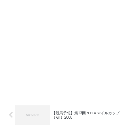
【競馬予想】第13回ＮＨＫマイルカップ
（ＧI）2008