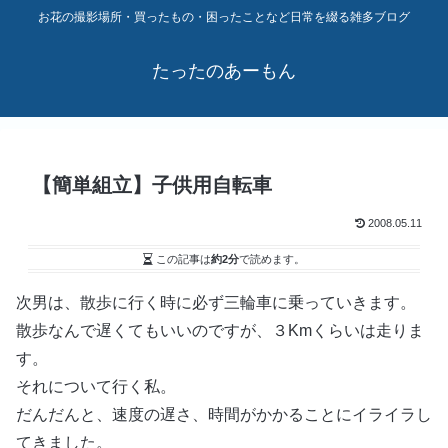
お花の撮影場所・買ったもの・困ったことなど日常を綴る雑多ブログ
たったのあーもん
【簡単組立】子供用自転車
2008.05.11
この記事は
約2分
で読めます。
次男は、散歩に行く時に必ず三輪車に乗っていきます。
散歩なんで遅くてもいいのですが、３Kmくらいは走りま
す。
それについて行く私。
だんだんと、速度の遅さ、時間がかかることにイライラし
てきました。