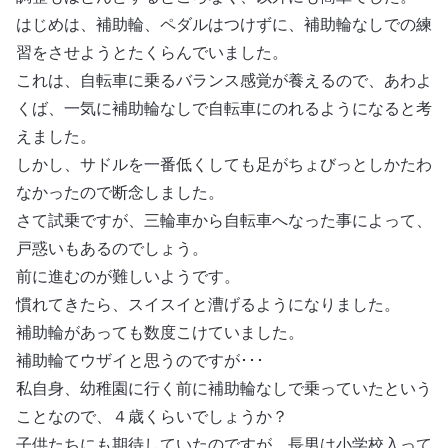
はじめは、補助輪、ペダルはつけずに、補助輪なしでの練
習をさせようとたくらんでいました。
これは、自転車に乗るバランス感覚が養えるので、あわよ
くば、一気に補助輪なしで自転車にのれるようになると考
えました。
しかし、サドルを一番低くしても足がちょびっとしかたわ
なかったので断念しました。
さて試乗ですが、三輪車から自転車へなった事によって、
戸惑いもあるのでしょう。
前に進むのが難しいようです。
慣れてきたら、スイスイと漕げるようになりました。
補助輪があっても数度こけていました。
補助輪てウザイと思うのですが･･･
私自身、幼稚園に行く前に補助輪なしで乗っていたという
ことなので、４歳くらいでしょうか？
子供たちにも期待していたのですが、長男は小学校入って