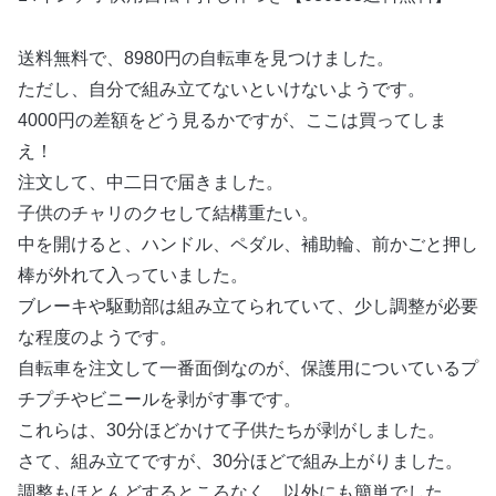
送料無料で、8980円の自転車を見つけました。
ただし、自分で組み立てないといけないようです。
4000円の差額をどう見るかですが、ここは買ってしま
え！
注文して、中二日で届きました。
子供のチャリのクセして結構重たい。
中を開けると、ハンドル、ペダル、補助輪、前かごと押し
棒が外れて入っていました。
ブレーキや駆動部は組み立てられていて、少し調整が必要
な程度のようです。
自転車を注文して一番面倒なのが、保護用についているプ
チプチやビニールを剥がす事です。
これらは、30分ほどかけて子供たちが剥がしました。
さて、組み立てですが、30分ほどで組み上がりました。
調整もほとんどするところなく、以外にも簡単でした。