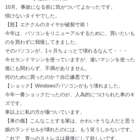
10月。事故になる前に気がついてよかったです。
情けないタイヤでした。
【怒】エナクルのタイヤが破裂寸前！
今年は、パソコンをリニューアルするために、買いたいも
のを買わずに我慢してきました。
そのパソコンが、1ヶ月ちょっとで壊れるなんて・・・
今セカンドマシンを使っていますが、速いマシンを使った
後にも関わらず、不満がありません。
何のために買ったのか？自己嫌悪です。
【ショック】Windows7パソコンがもう壊れました。
今年一番ショックだったのが、人為的につけられた車のキ
ズです。
車以上に私の方が傷ついています。
【車の傷】こんなことする輩は、かわいそうな人だと思う
娘のランドセルが壊れたのには、もう笑うしかないです。
これで、胃へのストレスは最後にして欲しいです。