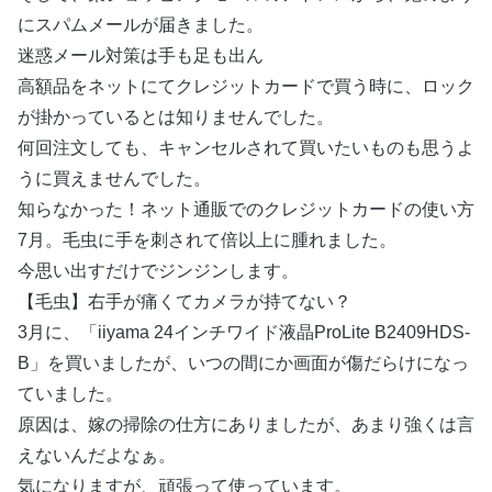
にスパムメールが届きました。
迷惑メール対策は手も足も出ん
高額品をネットにてクレジットカードで買う時に、ロック
が掛かっているとは知りませんでした。
何回注文しても、キャンセルされて買いたいものも思うよ
うに買えませんでした。
知らなかった！ネット通販でのクレジットカードの使い方
7月。毛虫に手を刺されて倍以上に腫れました。
今思い出すだけでジンジンします。
【毛虫】右手が痛くてカメラが持てない？
3月に、「iiyama 24インチワイド液晶ProLite B2409HDS-
B」を買いましたが、いつの間にか画面が傷だらけになっ
ていました。
原因は、嫁の掃除の仕方にありましたが、あまり強くは言
えないんだよなぁ。
気になりますが、頑張って使っています。