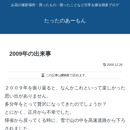
お花の撮影場所・買ったもの・困ったことなど日常を綴る雑多ブログ
たったのあーもん
2009年の出来事
2009.12.26
この記事は
約5分
で読めます。
２００９年を振り返ると、なんかこれといって楽しかった
思い出がありません。
多分年をとって贅沢になってきたのでしょうか？
とにかく、正月から不幸でした。
帰省から戻ってくる時に、雪で山の中を高速道路から下ろ
されました。