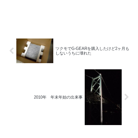
ツクモでG-GEARを購入したけど2ヶ月も
しないうちに壊れた
2010年 年末年始の出来事