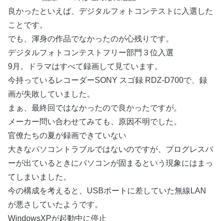
良かったといえば、デジタルフォトコンテストに入選した
ことです。
でも、渾身の作品でなかったのが心残りです。
デジタルフォトコンテストフリー部門３位入選
9月。ドラマはすべて録画して見ています。
今持っているレコーダーSONY スゴ録 RDZ-D700で、録
画が失敗していました。
まぁ、最終回ではなかったので良かったですが。
メーカー問い合わせてみても、原因不明でした。
官僚たちの夏が録画できていない
大きなパソコントラブルではないのですが、プログレスバ
ーが出ているときにパソコンが固まるという現象にはまっ
てしまいました。
今の構成を考えると、USBポートに差していた無線LAN
が悪さしていたようです。
WindowsXPが起動中に停止