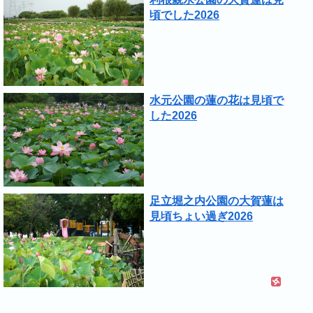
頃でした2026
水元公園の蓮の花は見頃で
した2026
足立堀之内公園の大賀蓮は
見頃ちょい過ぎ2026