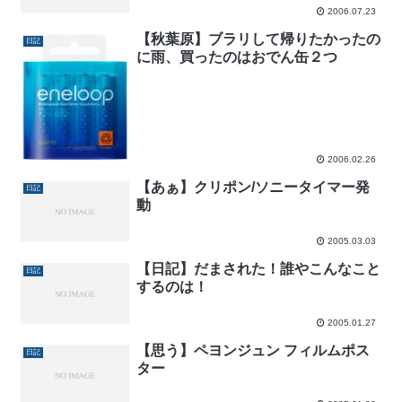
2006.07.23
【秋葉原】ブラリして帰りたかったの
日記
に雨、買ったのはおでん缶２つ
2006.02.26
【あぁ】クリポン/ソニータイマー発
日記
動
2005.03.03
【日記】だまされた！誰やこんなこと
日記
するのは！
2005.01.27
【思う】ペヨンジュン フィルムポス
日記
ター