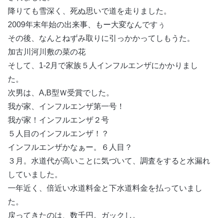
降りても雪深く、死ぬ思いで道を走りました。
2009年末年始の出来事、もー大変なんですぅ
その後、なんとねずみ取りに引っかかってしもうた。
加古川河川敷の菜の花
そして、1-2月で家族５人インフルエンザにかかりまし
た。
次男は、A,B型Ｗ受賞でした。
我が家、インフルエンザ第一号！
我が家！インフルエンザ２号
５人目のインフルエンザ！？
インフルエンザかなぁー。６人目？
３月。水道代が高いことに気づいて、調査をすると水漏れ
していました。
一年近く、倍近い水道料金と下水道料金を払っていまし
た。
戻ってきたのは、数千円。ガックし。