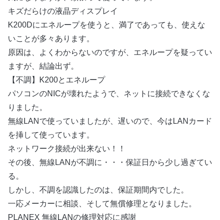
キズだらけの液晶ディスプレイ
K200Dにエネループを使うと、満了であっても、使えな
いことが多々あります。
原因は、よくわからないのですが、エネループを疑ってい
ますが、結論出ず。
【不調】K200とエネループ
パソコンのNICが壊れたようで、ネットに接続できなくな
りました。
無線LANで使っていましたが、遅いので、今はLANカード
を挿して使っています。
ネットワーク接続が出来ない！！
その後、無線LANが不調に・・・保証日から少し過ぎてい
る。
しかし、不調を認識したのは、保証期間内でした。
一応メーカーに相談、そして無償修理となりました。
PLANEX 無線LANの修理対応に感謝