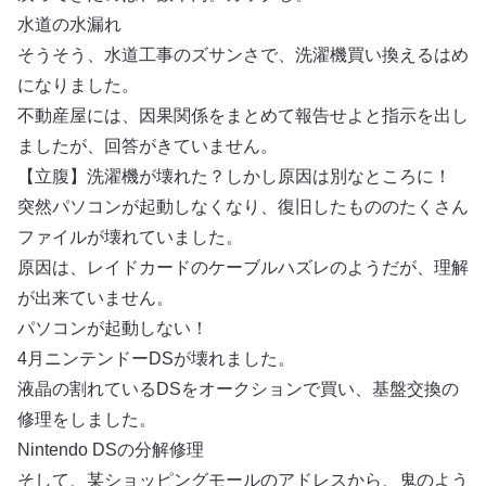
水道の水漏れ
そうそう、水道工事のズサンさで、洗濯機買い換えるはめ
になりました。
不動産屋には、因果関係をまとめて報告せよと指示を出し
ましたが、回答がきていません。
【立腹】洗濯機が壊れた？しかし原因は別なところに！
突然パソコンが起動しなくなり、復旧したもののたくさん
ファイルが壊れていました。
原因は、レイドカードのケーブルハズレのようだが、理解
が出来ていません。
パソコンが起動しない！
4月ニンテンドーDSが壊れました。
液晶の割れているDSをオークションで買い、基盤交換の
修理をしました。
Nintendo DSの分解修理
そして、某ショッピングモールのアドレスから、鬼のよう