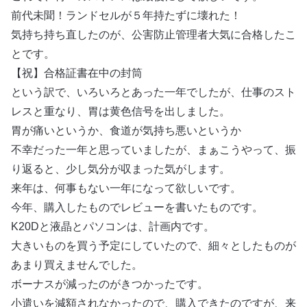
前代未聞！ランドセルが５年持たずに壊れた！
気持ち持ち直したのが、公害防止管理者大気に合格したこ
とです。
【祝】合格証書在中の封筒
という訳で、いろいろとあった一年でしたが、仕事のスト
レスと重なり、胃は黄色信号を出しました。
胃が痛いというか、食道が気持ち悪いというか
不幸だった一年と思っていましたが、まぁこうやって、振
り返ると、少し気分が収まった気がします。
来年は、何事もない一年になって欲しいです。
今年、購入したものでレビューを書いたものです。
K20Dと液晶とパソコンは、計画内です。
大きいものを買う予定にしていたので、細々としたものが
あまり買えませんでした。
ボーナスが減ったのがきつかったです。
小遣いを減額されなかったので、購入できたのですが、来