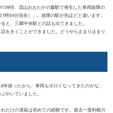
「07:09頃、流山おおたかの森駅で発生した車両故障の
日7時54分現在）」。故障の駅が先ほどと違います。
いると、三郷中央駅との話も出てきました。
、話をきくことができました。どうやら止まり止まり
も8年経ったから、車両もボロくなってきたのかな。
つぶやいていました。
これだけの遅延は初めての経験です。過去一度利根川