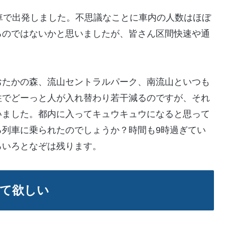
車で出発しました。不思議なことに車内の人数はほぼ
るのではないかと思いましたが、皆さん区間快速や通
おたかの森、流山セントラルパーク、南流山といつも
住でどーっと人が入れ替わり若干減るのですが、それ
いました。都内に入ってキュウキュウになると思って
る列車に乗られたのでしょうか？時間も9時過ぎてい
ろいろとなぞは残ります。
て欲しい