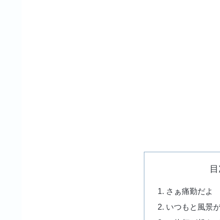
目
さぁ痛勤だよ
いつもと風景