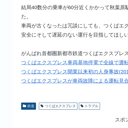
結局40数分の乗車が60分近くかかって秋葉原
た。
車両が古くなったは冗談にしても、つくばエ
安全にそして遅延のない運行を目指してほし
がんばれ首都圏新都市鉄道つくばエクスプレ
つくばエクスプレス車両基地停電で全線で運
つくばエクスプレス開業以来初の人身事故(2014
つくばエクスプレスが車両故障による運転見
鉄道
つくばエクスプレス
トラブル
スポ