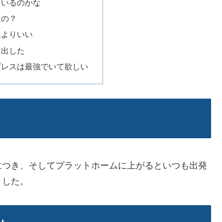
ているのかな
なの？
線よりいい
き出した
プレスは最強でいて欲しい
につき、そしてプラットホームに上がるといつも出発
ました。