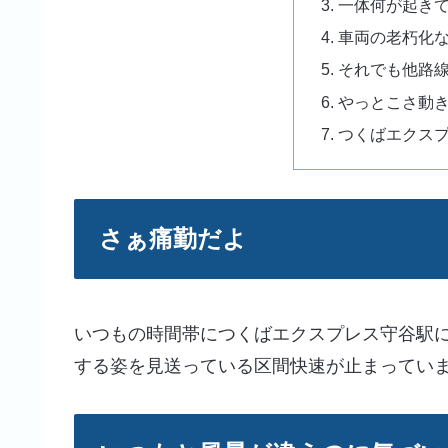
一体何が起き
車両の老朽化
それでも他路
やっとこさ動
つくばエクス
さぁ痛勤だよ
いつもの時間帯につくばエクスプレス守谷駅
する姿を見送っている区間快速が止まってい