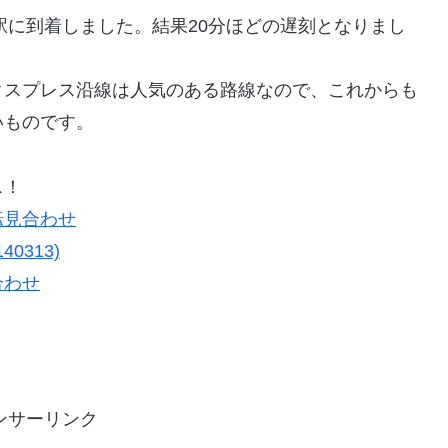
駅に到着しました。結果20分ほどの遅刻となりまし
クスプレス沿線は人気のある路線なので、これからも
いものです。
ス！
転見合わせ
0313)
合わせ
ンサーリンク