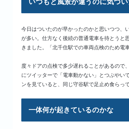
いつもと風景が違うのに気づい
今日はついたのが早かったのかと思いつつ、
が多い。仕方なく後続の普通電車を待とうと
きました。「北千住駅での車両点検のため電
度々ドアの点検で多少遅れることがあるので
にツイッターで「電車動かない」とつぶやい
ンを見ていると、同じ守谷駅で足止め食らっ
一体何が起きているのかな