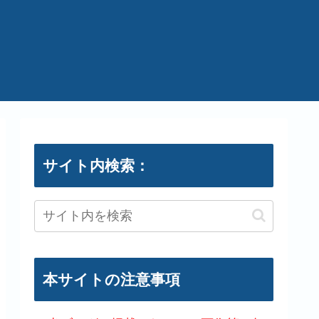
サイト内検索：
本サイトの注意事項