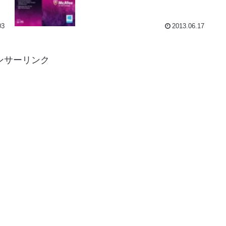
03
2013.06.17
ンサーリンク