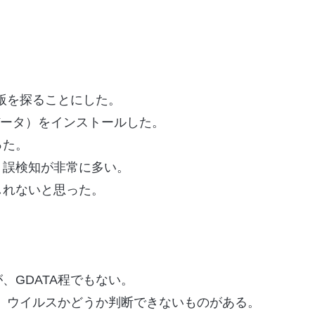
版を探ることにした。
ジーデータ）をインストールした。
った。
、誤検知が非常に多い。
しれないと思った。
、GDATA程でもない。
、ウイルスかどうか判断できないものがある。