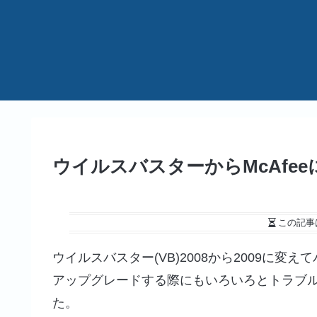
ウイルスバスターからMcAfe
この記事
ウイルスバスター(VB)2008から2009に変
アップグレードする際にもいろいろとトラブル
た。