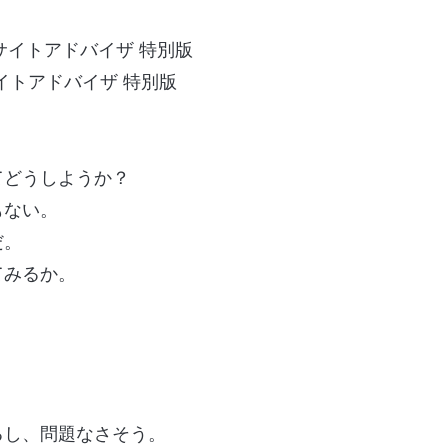
サイトアドバイザ 特別版
てどうしようか？
もない。
だ。
てみるか。
るし、問題なさそう。