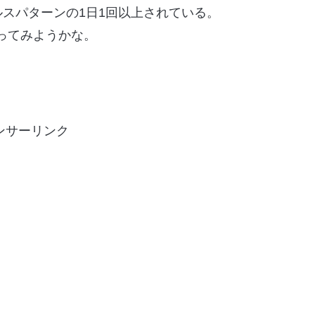
スパターンの1日1回以上されている。
使ってみようかな。
ンサーリンク