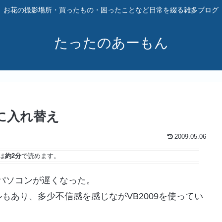
お花の撮影場所・買ったもの・困ったことなど日常を綴る雑多ブログ
たったのあーもん
eに入れ替え
2009.05.06
は
約2分
で読めます。
えてパソコンが遅くなった。
もあり、多少不信感を感じながVB2009を使ってい