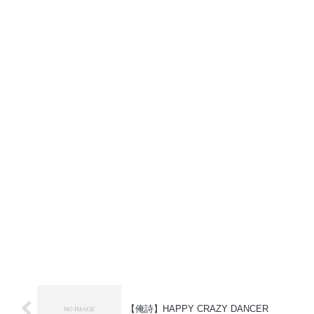
【俺詩】HAPPY CRAZY DANCER