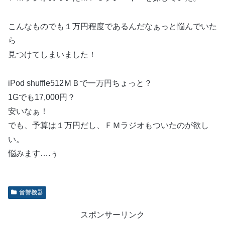
こんなものでも１万円程度であるんだなぁっと悩んでいた
ら
見つけてしまいました！
iPod shuffle512ＭＢで一万円ちょっと？
1Gでも17,000円？
安いなぁ！
でも、予算は１万円だし、ＦＭラジオもついたのが欲し
い。
悩みます….ぅ
音響機器
スポンサーリンク