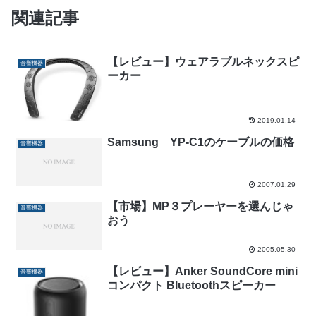
関連記事
【レビュー】ウェアラブルネックスピ
音響機器
ーカー
2019.01.14
Samsung YP-C1のケーブルの価格
音響機器
2007.01.29
【市場】MP３プレーヤーを選んじゃ
音響機器
おう
2005.05.30
【レビュー】Anker SoundCore mini
音響機器
コンパクト Bluetoothスピーカー