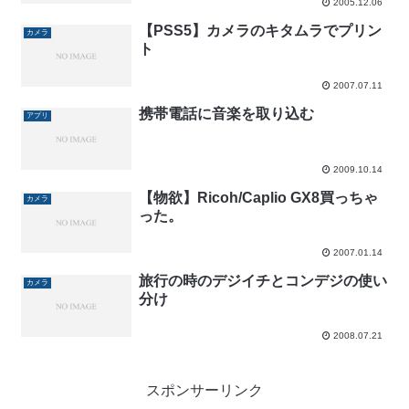
2005.12.06
【PSS5】カメラのキタムラでプリン
カメラ
ト
2007.07.11
携帯電話に音楽を取り込む
アプリ
2009.10.14
【物欲】Ricoh/Caplio GX8買っちゃ
カメラ
った。
2007.01.14
旅行の時のデジイチとコンデジの使い
カメラ
分け
2008.07.21
スポンサーリンク