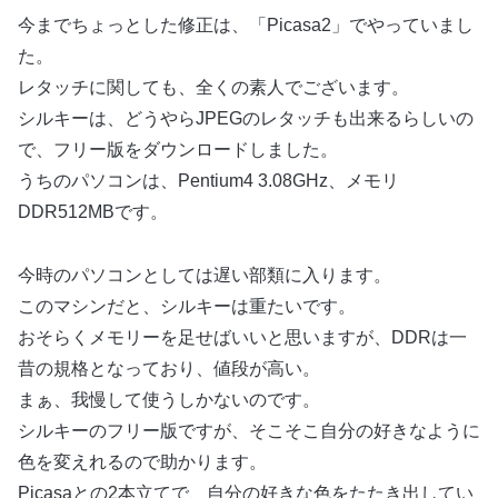
今までちょっとした修正は、「Picasa2」でやっていまし
た。
レタッチに関しても、全くの素人でございます。
シルキーは、どうやらJPEGのレタッチも出来るらしいの
で、フリー版をダウンロードしました。
うちのパソコンは、Pentium4 3.08GHz、メモリ
DDR512MBです。
今時のパソコンとしては遅い部類に入ります。
このマシンだと、シルキーは重たいです。
おそらくメモリーを足せばいいと思いますが、DDRは一
昔の規格となっており、値段が高い。
まぁ、我慢して使うしかないのです。
シルキーのフリー版ですが、そこそこ自分の好きなように
色を変えれるので助かります。
Picasaとの2本立てで、自分の好きな色をたたき出してい