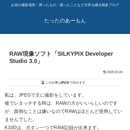
お花の撮影場所・買ったもの・困ったことなど日常を綴る雑多ブログ
たったのあーもん
RAW現像ソフト「SILKYPIX Developer
Studio 3.0」
2008.03.09
この記事は
約2分
で読めます。
私は、JPEGで主に撮影をしています。
後でレタッチする時は、RAWの方がいいらしいのです
が、面倒なことは嫌いなのでRAWはほとんど使用してい
ませんでした。
K10Dは、ボタン一つでRAW記録が出来ます。