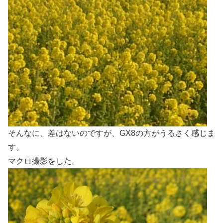
そんなに、差はないのですが、GX8の方がうるさく感じま
す。
マクロ撮影をした。