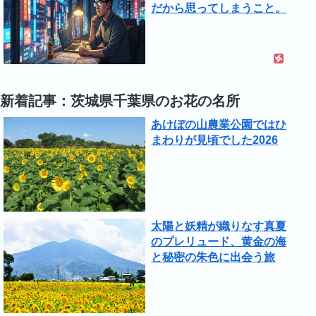
だから思ってしまうこと。
新着記事：茨城県千葉県のお花の名所
あけぼの山農業公園ではひ
まわりが見頃でした2026
太陽と妖精が織りなす真夏
のプレリュード、黄金の海
と秘密の朱色に出会う旅