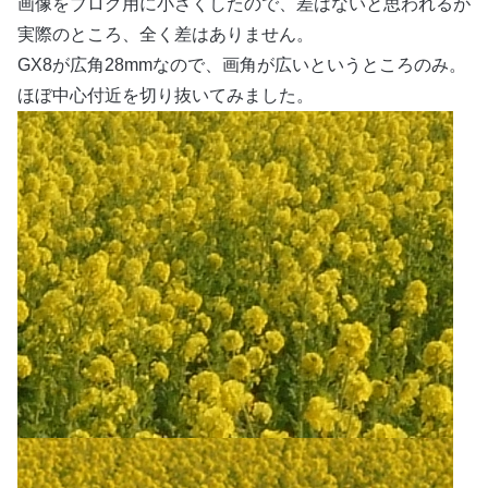
画像をブログ用に小さくしたので、差はないと思われるが
実際のところ、全く差はありません。
GX8が広角28mmなので、画角が広いというところのみ。
ほぼ中心付近を切り抜いてみました。