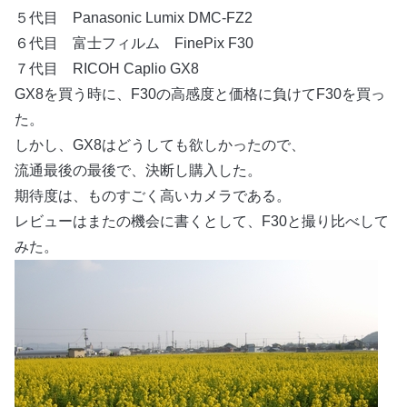
５代目 Panasonic Lumix DMC-FZ2
６代目 富士フィルム FinePix F30
７代目 RICOH Caplio GX8
GX8を買う時に、F30の高感度と価格に負けてF30を買っ
た。
しかし、GX8はどうしても欲しかったので、
流通最後の最後で、決断し購入した。
期待度は、ものすごく高いカメラである。
レビューはまたの機会に書くとして、F30と撮り比べして
みた。