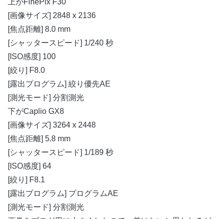
上がFinePix F30
[画像サイズ] 2848 x 2136
[焦点距離] 8.0 mm
[シャッタースピード] 1/240 秒
[ISO感度] 100
[絞り] F8.0
[露出プログラム] 絞り優先AE
[測光モード] 分割測光
下がCaplio GX8
[画像サイズ] 3264 x 2448
[焦点距離] 5.8 mm
[シャッタースピード] 1/189 秒
[ISO感度] 64
[絞り] F8.1
[露出プログラム] プログラムAE
[測光モード] 分割測光