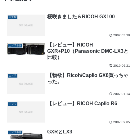
桜咲きました＆RICOH GX100
写真館
2007.03.30
【レビュー】RICOH
カメラ本体
GXR+P10（Panasonic DMC-LX3と
比較）
2010.06.21
【物欲】Ricoh/Caplio GX8買っちゃ
カメラ
った。
2007.01.14
【レビュー】RICOH Caplio R6
カメラ
2007.09.05
GXRとLX3
カメラ本体