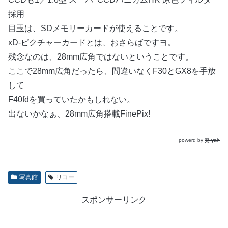
採用
目玉は、SDメモリーカードが使えることです。
xD-ピクチャーカードとは、おさらばですヨ。
残念なのは、28mm広角ではないということです。
ここで28mm広角だったら、間違いなくF30とGX8を手放
して
F40fdを買っていたかもしれない。
出ないかなぁ、28mm広角搭載FinePix!
powerd by
楽-yah
写真館
リコー
スポンサーリンク