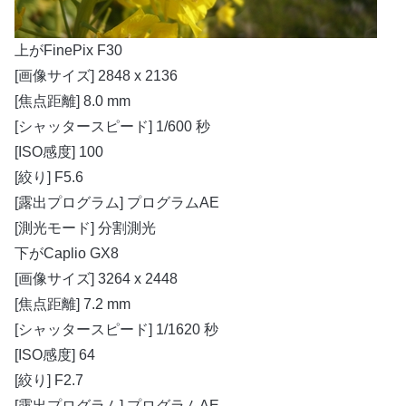
上がFinePix F30
[画像サイズ] 2848 x 2136
[焦点距離] 8.0 mm
[シャッタースピード] 1/600 秒
[ISO感度] 100
[絞り] F5.6
[露出プログラム] プログラムAE
[測光モード] 分割測光
下がCaplio GX8
[画像サイズ] 3264 x 2448
[焦点距離] 7.2 mm
[シャッタースピード] 1/1620 秒
[ISO感度] 64
[絞り] F2.7
[露出プログラム] プログラムAE