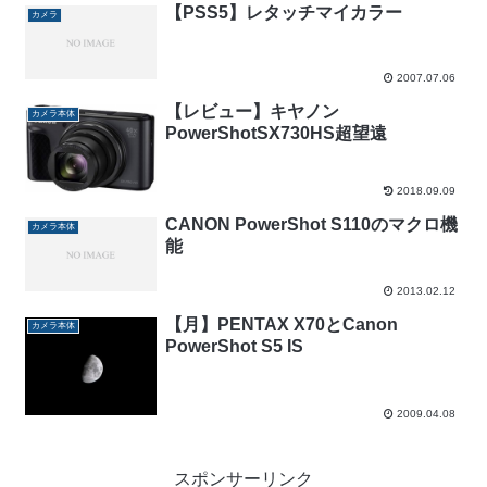
【PSS5】レタッチマイカラー
カメラ
2007.07.06
【レビュー】キヤノン
カメラ本体
PowerShotSX730HS超望遠
2018.09.09
CANON PowerShot S110のマクロ機
カメラ本体
能
2013.02.12
【月】PENTAX X70とCanon
カメラ本体
PowerShot S5 IS
2009.04.08
スポンサーリンク