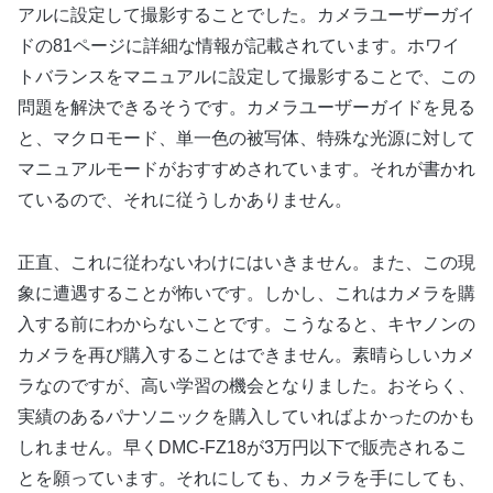
アルに設定して撮影することでした。カメラユーザーガイ
ドの81ページに詳細な情報が記載されています。ホワイ
トバランスをマニュアルに設定して撮影することで、この
問題を解決できるそうです。カメラユーザーガイドを見る
と、マクロモード、単一色の被写体、特殊な光源に対して
マニュアルモードがおすすめされています。それが書かれ
ているので、それに従うしかありません。
正直、これに従わないわけにはいきません。また、この現
象に遭遇することが怖いです。しかし、これはカメラを購
入する前にわからないことです。こうなると、キヤノンの
カメラを再び購入することはできません。素晴らしいカメ
ラなのですが、高い学習の機会となりました。おそらく、
実績のあるパナソニックを購入していればよかったのかも
しれません。早くDMC-FZ18が3万円以下で販売されるこ
とを願っています。それにしても、カメラを手にしても、