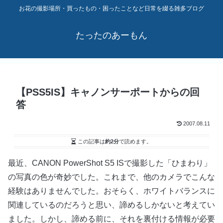
お花の撮影場所・買ったもの・困ったことなど日常を綴る雑多ブログ
たったのあーもん
【PSS5IS】キャノンサーポートからの回
答
2007.08.11
この記事は
約2分
で読めます。
最近、CANON PowerShot S5 ISで撮影した「ひまわり」
の写真の色が奇妙でした。これまで、他のカメラでこんな
経験はありませんでした。おそらく、ホワイトバランスに
関連しているのだろうと思い、諦めるしかないと考えてい
ました。しかし、諦める前に、それを裏付ける情報が必要