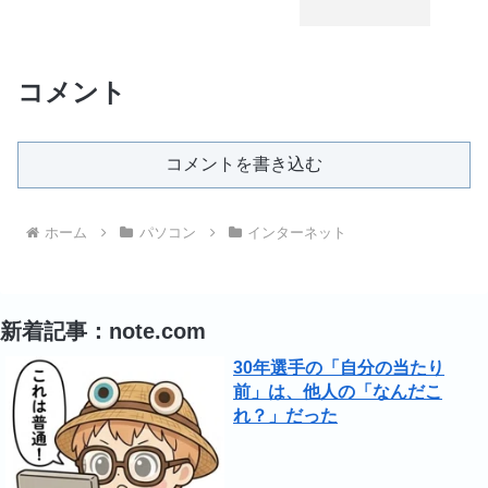
コメント
コメントを書き込む
ホーム
パソコン
インターネット
新着記事：note.com
30年選手の「自分の当たり
前」は、他人の「なんだこ
れ？」だった