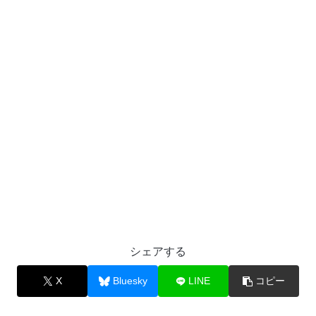
シェアする
X
Bluesky
LINE
コピー