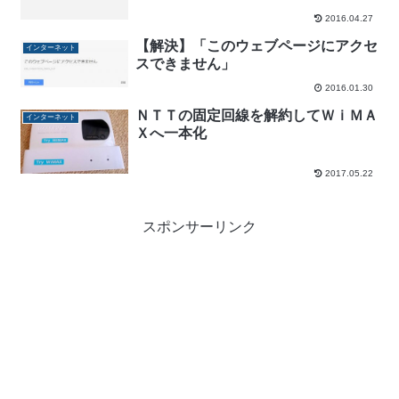
2016.04.27
【解決】「このウェブページにアクセ
インターネット
スできません」
2016.01.30
ＮＴＴの固定回線を解約してＷｉＭＡ
インターネット
Ｘへ一本化
2017.05.22
スポンサーリンク