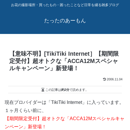
お花の撮影場所・買ったもの・困ったことなど日常を綴る雑多ブログ
たったのあーもん
【意味不明】[TikiTiki Internet］【期間限
定受付】超オトクな「ACCA12Mスペシャ
ルキャンペーン」新登場！
2006.11.04
この記事は
約2分
で読めます。
現在プロバイダーは「TikiTiki Internet」に入っています。
１ヶ月くらい前に、
【期間限定受付】超オトクな「ACCA12Mスペシャルキャ
ンペーン」新登場！