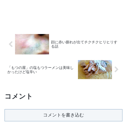
顔に赤い膨れが出てチクチクヒリヒリす
る話
「もつの屋」の塩もつラーメンは美味し
かったけど塩辛い
コメント
コメントを書き込む