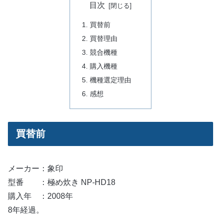
目次
買替前
買替理由
競合機種
購入機種
機種選定理由
感想
買替前
メーカー：象印
型番 ：極め炊き NP-HD18
購入年 ：2008年
8年経過。