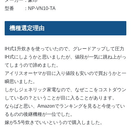
メーカー：象印
型番 ：NP-VN10-TA
機種選定理由
IH式1升炊きを使っていたので、グレードアップして圧力
IH式にしようかと思いましたが、値段が一気に跳ね上がっ
てしまうので諦めました。
アイリスオーヤマが目に入り値段も安いので買おうかと一
瞬思いました。
しかしジェネリック家電なので、なぜここをコストダウン
しているの？ということが目に入ることがあります。
ならばと思い、Amazonでランキングを見ると今使ってい
るものの後継機種が一位でした。
嫁が5.5号炊きでいいというので購入しました。