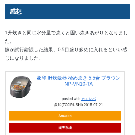
感想
1升炊きと同じ水分量で炊くと固い炊きあがりとなりまし
た。
嫁が試行錯誤した結果、0.5目盛り多めに入れるといい感
じになりました。
象印 IH炊飯器 極め炊き 5.5合 ブラウン
NP-VN10-TA
posted with
カエレバ
象印(ZOJIRUSHI) 2015-07-21
Amazon
楽天市場