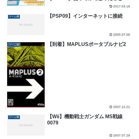
2017.03.18
【PSP09】インターネットに接続
ゲーム機
2005.07.06
【到着】MAPLUSポータブルナビ2
ゲーム機
2007.12.21
【Wii】機動戦士ガンダム MS戦線
ゲーム機
0079
2007.07.29