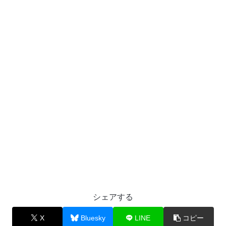
シェアする
X
Bluesky
LINE
コピー