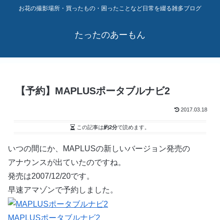
お花の撮影場所・買ったもの・困ったことなど日常を綴る雑多ブログ
たったのあーもん
【予約】MAPLUSポータブルナビ2
2017.03.18
この記事は
約2分
で読めます。
いつの間にか、MAPLUSの新しいバージョン発売の
アナウンスが出ていたのですね。
発売は2007/12/20です。
早速アマゾンで予約しました。
MAPLUSポータブルナビ2