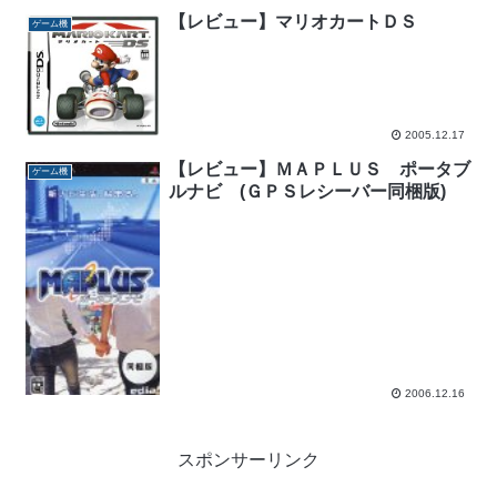
【レビュー】マリオカートＤＳ
ゲーム機
2005.12.17
【レビュー】ＭＡＰＬＵＳ ポータブ
ゲーム機
ルナビ (ＧＰＳレシーバー同梱版)
2006.12.16
スポンサーリンク