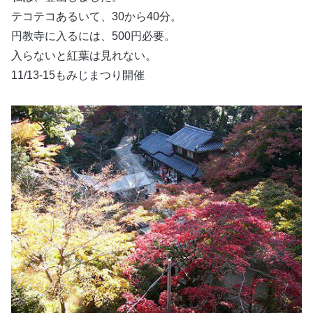
テコテコあるいて、30から40分。
円教寺に入るには、500円必要。
入らないと紅葉は見れない。
11/13-15もみじまつり開催