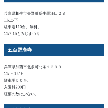
兵庫県相生市矢野町瓜生羅漢口２８
11/上-下
駐車場110台。無料。
11/7-15もみじまつり
五百羅漢寺
兵庫県加西市北条町北条１２９３
11/上-12/上
駐車場５０台。
入園料200円
紅葉の数は少ない。