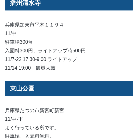
播州清水寺
兵庫県加東市平木１１９４
11/中
駐車場300台
入園料300円、ライトアップ時500円
11/7-22 17:30-9:00 ライトアップ
11/14 19:00 御嶽太鼓
東山公園
兵庫県たつの市新宮町新宮
11/中-下
よく行っている所です。
駐車場、入園料無料。