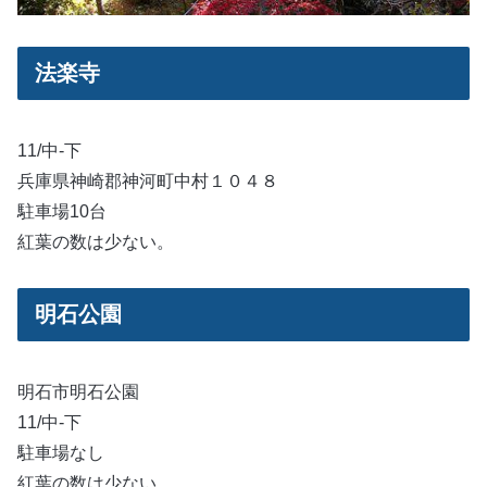
法楽寺
11/中-下
兵庫県神崎郡神河町中村１０４８
駐車場10台
紅葉の数は少ない。
明石公園
明石市明石公園
11/中-下
駐車場なし
紅葉の数は少ない。