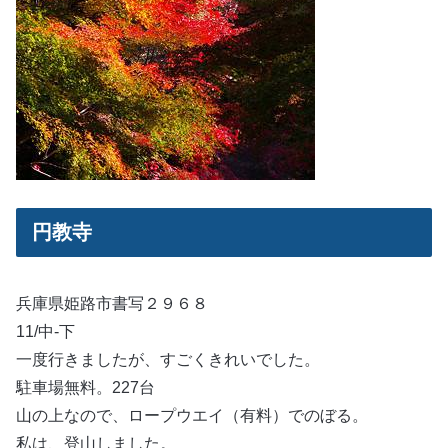
円教寺
兵庫県姫路市書写２９６８
11/中-下
一度行きましたが、すごくきれいでした。
駐車場無料。227台
山の上なので、ロープウエイ（有料）でのぼる。
私は、登山しました。