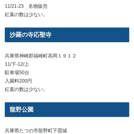
11/21-23 名物販売
紅葉の数は少ない。
沙羅の寺応聖寺
兵庫県神崎郡福崎町高岡１９１２
11/下-12/上
駐車場50台
入園料200円
紅葉の数は少ない。
龍野公園
兵庫県たつの市龍野町下霞城