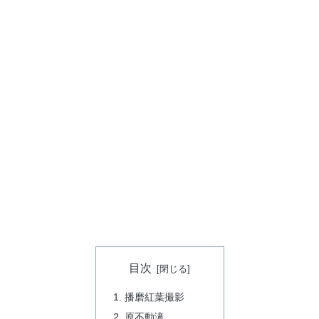
目次
播磨紅葉撮影
原不動滝