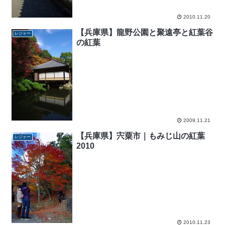
2010.11.20
【兵庫県】龍野公園と聚遠亭と紅葉谷
レジャー
の紅葉
2009.11.21
【兵庫県】宍粟市｜もみじ山の紅葉
レジャー
2010
2010.11.23