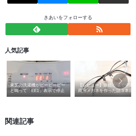
きあいをフォローする
人気記事
東芝の洗濯機がピーピーピー
【レビュー】眼鏡市場で中近
と鳴って「EE1」表示で停止
両用メガネを作った話３本目
関連記事