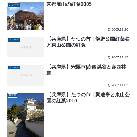
京都嵐山の紅葉2005
レジャー
2005.11.20
【兵庫県】たつの市｜龍野公園紅葉谷
レジャー
と東山公園の紅葉
2007.11.17
【兵庫県】宍粟市|赤西渓谷と赤西林
レジャー
道
2007.11.03
【兵庫県】たつの市｜聚遠亭と東山公
兵庫県
園の紅葉2010