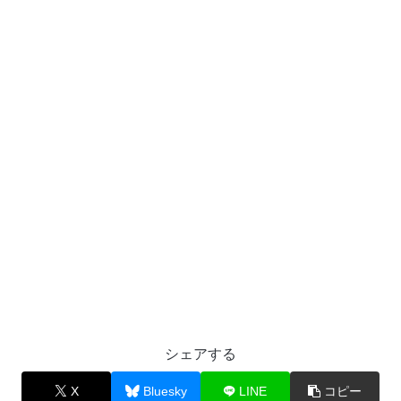
シェアする
X
Bluesky
LINE
コピー