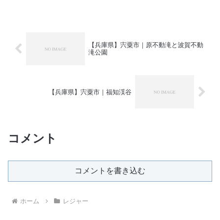
【兵庫県】宍粟市｜原不動滝と波賀不動
滝公園
【兵庫県】宍粟市｜福知渓谷
コメント
コメントを書き込む
ホーム
レジャー