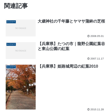
関連記事
大歳神社の千年藤とヤマサ蒲鉾の芝桜
レジャー
2008.05.01
【兵庫県】たつの市｜龍野公園紅葉谷
レジャー
と東山公園の紅葉
2007.11.17
【兵庫県】姫路城周辺の紅葉2010
レジャー
2010.11.28