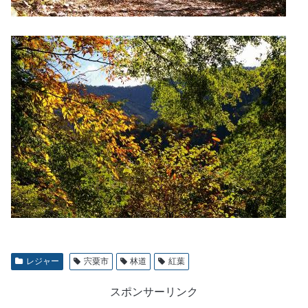
レジャー
宍粟市
林道
紅葉
スポンサーリンク