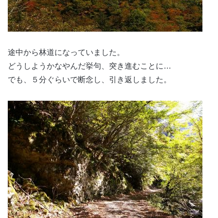
途中から林道になっていました。
どうしようかなやんだ挙句、突き進むことに…
でも、５分ぐらいで断念し、引き返しました。