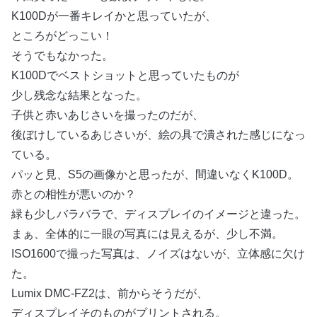
K100Dが一番キレイかと思っていたが、
ところがどっこい！
そうでもなかった。
K100Dでベストショットと思っていたものが
少し残念な結果となった。
子供と赤いあじさいを撮ったのだが、
後ぼけしているあじさいが、絵の具で潰された感じになっ
ている。
パッと見、S5の画像かと思ったが、間違いなくK100D。
赤との相性が悪いのか？
緑も少しバラバラで、ディスプレイのイメージと違った。
まぁ、全体的に一眼の写真には見えるが、少し不満。
ISO1600で撮った写真は、ノイズはないが、立体感に欠け
た。
Lumix DMC-FZ2は、前からそうだが、
ディスプレイそのものがプリントされる。