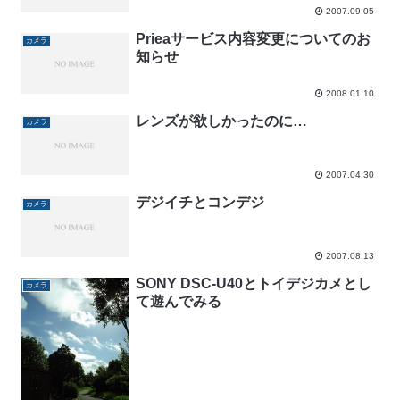
2007.09.05
Prieaサービス内容変更についてのお
カメラ
知らせ
2008.01.10
レンズが欲しかったのに…
カメラ
2007.04.30
デジイチとコンデジ
カメラ
2007.08.13
SONY DSC-U40とトイデジカメとし
カメラ
て遊んでみる