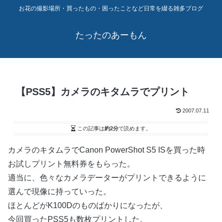
お花の撮影場所・買ったもの・困ったことなど日常を綴る雑多ブログ
たったのあーもん
【PSS5】カメラのキタムラでプリント
2007.07.11
この記事は
約2分
で読めます。
カメラのキタムラでCanon PowerShot S5 ISを買った時
お試しプリント無料券をもらった。
適当に、色々なカメラデーターがプリントできるように
選んで現像に持っていった。
ほとんどがK100Dのものばかりになったが、
今回買ったPSS5も数枚プリントした。