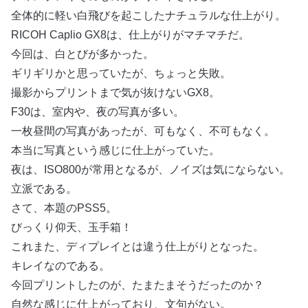
全体的に軽い白飛びを起こしたナチュラルな仕上がり。
RICOH Caplio GX8は、仕上がりがマチマチだ。
今回は、白とびが多かった。
ギリギリかと思っていたが、ちょっと失敗。
撮影からプリントまで気が抜けないGX8。
F30は、室内や、夜の写真が多い。
一枚昼間の写真があったが、可もなく、不可もなく。
本当に写真という感じに仕上がっていた。
夜は、ISO800が常用となるが、ノイズは気にならない。
立派である。
さて、本題のPSS5。
びっくり仰天、玉手箱！
これまた、ディプレイとは違う仕上がりとなった。
キレイなのである。
今回プリントしたのが、たまたまそうだったのか？
自然な感じに仕上がっており、文句がない。