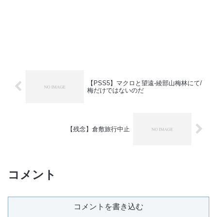
【PSS5】マクロと望遠-綾部山梅林にて/
梅だけではないのだ
【残念】倉敷旅行中止
コメント
コメントを書き込む