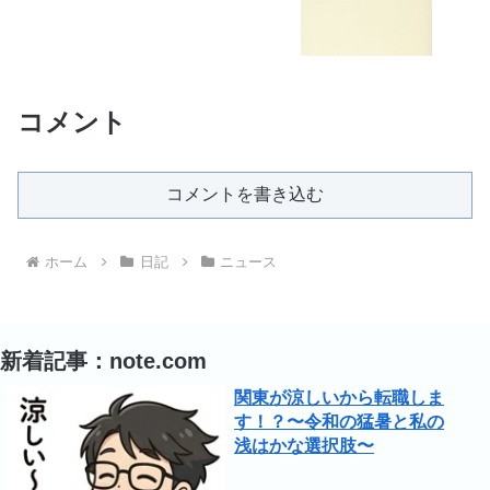
コメント
コメントを書き込む
ホーム
日記
ニュース
新着記事：note.com
関東が涼しいから転職しま
す！？〜令和の猛暑と私の
浅はかな選択肢〜