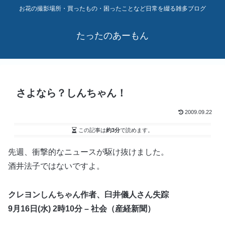
お花の撮影場所・買ったもの・困ったことなど日常を綴る雑多ブログ
たったのあーもん
さよなら？しんちゃん！
2009.09.22
この記事は
約3分
で読めます。
先週、衝撃的なニュースが駆け抜けました。
酒井法子ではないですよ。
クレヨンしんちゃん作者、臼井儀人さん失踪
9月16日(水) 2時10分 – 社会（産経新聞）