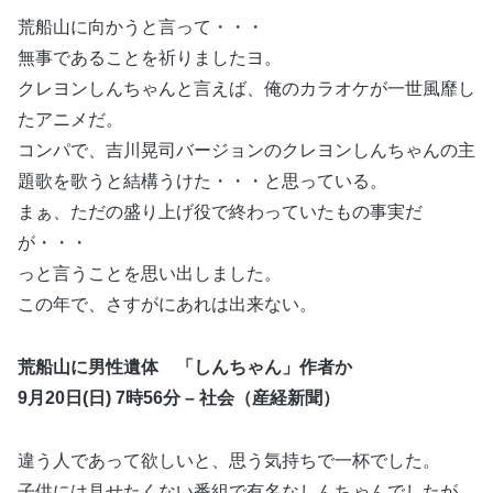
荒船山に向かうと言って・・・
無事であることを祈りましたヨ。
クレヨンしんちゃんと言えば、俺のカラオケが一世風靡し
たアニメだ。
コンパで、吉川晃司バージョンのクレヨンしんちゃんの主
題歌を歌うと結構うけた・・・と思っている。
まぁ、ただの盛り上げ役で終わっていたもの事実だ
が・・・
っと言うことを思い出しました。
この年で、さすがにあれは出来ない。
荒船山に男性遺体 「しんちゃん」作者か
9月20日(日) 7時56分 – 社会（産経新聞）
違う人であって欲しいと、思う気持ちで一杯でした。
子供には見せたくない番組で有名なしんちゃんでしたが、