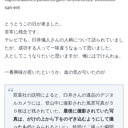
san-ent
とうとうこの日が来ました。
非常に残念です。
テレビでも、臼井儀人さんの人柄について語られていまし
たが、成功する人って一味違うなぁって思いました。
人としてこうなりたいと思いますが、俺にはでけんわぁ。
一番興味が惹いたというか、血の気が引いたのが
双葉社の説明によると、臼井さんの遺品のデジタ
ルカメラには、登山中に撮影された風景写真が３
０枚ほど残されていた。
最後に撮影されていた写
真は、がけの上から下をのぞき込むようにして撮
ったもの
とみられるといい、幹部は「撮った瞬間