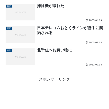
掃除機が壊れた
日記
2005.04.09
日本テレコムおとくラインが勝手に契
日記
約される
2005.01.18
北千住へお買い物に
日記
2012.02.18
スポンサーリンク