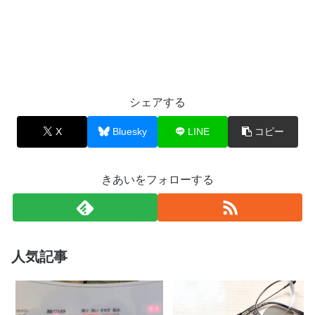
シェアする
X
Bluesky
LINE
コピー
きあいをフォローする
人気記事