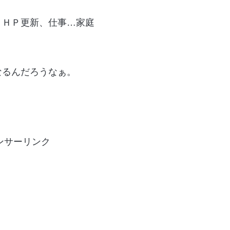
、ＨＰ更新、仕事…家庭
なるんだろうなぁ。
ンサーリンク