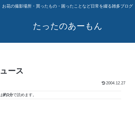
お花の撮影場所・買ったもの・困ったことなど日常を綴る雑多ブログ
たったのあーもん
ニュース
2004.12.27
は
約1分
で読めます。