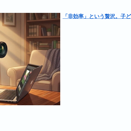
「非効率」という贅沢。子ど