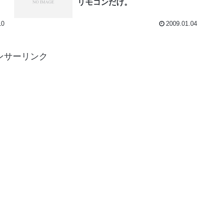
リモコンだけ。
10
2009.01.04
ンサーリンク