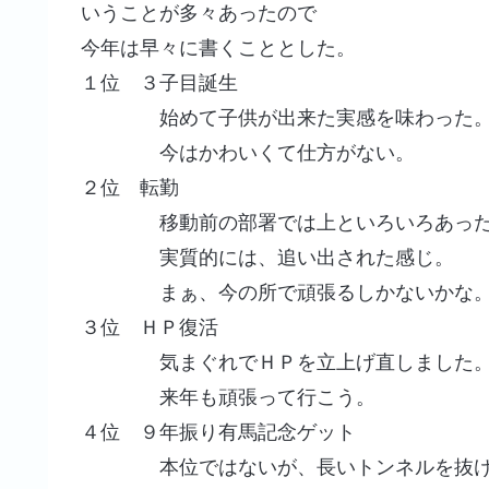
いうことが多々あったので
今年は早々に書くこととした。
１位 ３子目誕生
始めて子供が出来た実感を味わった
今はかわいくて仕方がない。
２位 転勤
移動前の部署では上といろいろあった
実質的には、追い出された感じ。
まぁ、今の所で頑張るしかないかな
３位 ＨＰ復活
気まぐれでＨＰを立上げ直しました
来年も頑張って行こう。
４位 ９年振り有馬記念ゲット
本位ではないが、長いトンネルを抜け