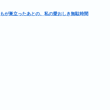
もが巣立ったあとの、私の愛おしき無駄時間