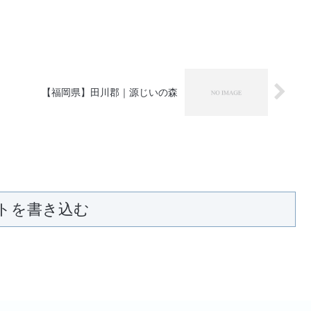
【福岡県】田川郡｜源じいの森
トを書き込む