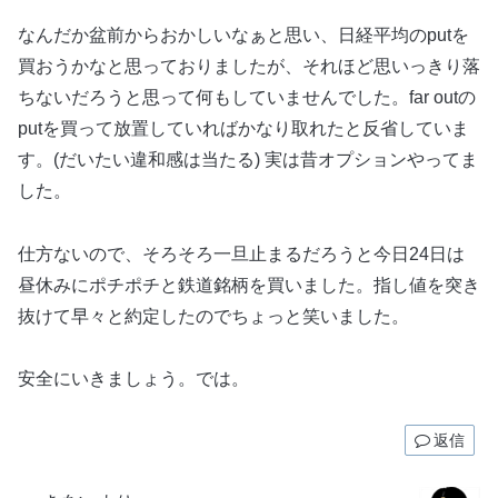
なんだか盆前からおかしいなぁと思い、日経平均のputを
買おうかなと思っておりましたが、それほど思いっきり落
ちないだろうと思って何もしていませんでした。far outの
putを買って放置していればかなり取れたと反省していま
す。(だいたい違和感は当たる) 実は昔オプションやってま
した。
仕方ないので、そろそろ一旦止まるだろうと今日24日は
昼休みにポチポチと鉄道銘柄を買いました。指し値を突き
抜けて早々と約定したのでちょっと笑いました。
安全にいきましょう。では。
返信