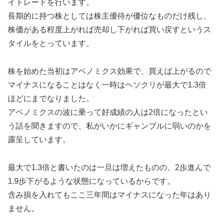
イトレードを行います。
長期的に持つ株としては株主優待が優位なものだけ残し、
株価がある程度上がれば売却し下がれば買い戻すというス
タイルをとっています。
株を始めた当初はアベノミクス効果で、買えば上がるので
マイナスになることはなく一時はヘソクリが最大で1.3倍
ほどにまでなりました。
アベノミクスの波に乗って好成績の人は2倍になったとい
う話を聞きますので、私がいかにギャンブルに弱いのかを
露呈しています。
最大で1.3倍と書いたのは一旦は増えたものの、2歩進んで
1.9歩下がるような状態になっているからです。
含み損を入れてもここ三年間はマイナスになった年はあり
ません。