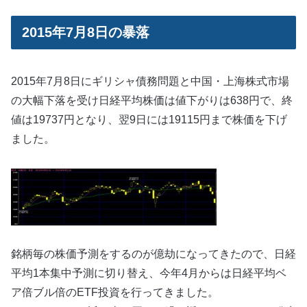
2015年7月8日の暴落
2015年7月8日にギリシャ債務問題と中国・上海株式市場
の大幅下落を受け日経平均株価は値下がりは638円で、終
値は19737円となり、翌9日には19115円まで株価を下げ
ました。
銘柄毎の株価予測をするのが億劫になってきたので、日経
平均1本集中予測に切り替え、今年4月からは日経平均ベ
ア倍ブル倍のETF投資を行ってきました。