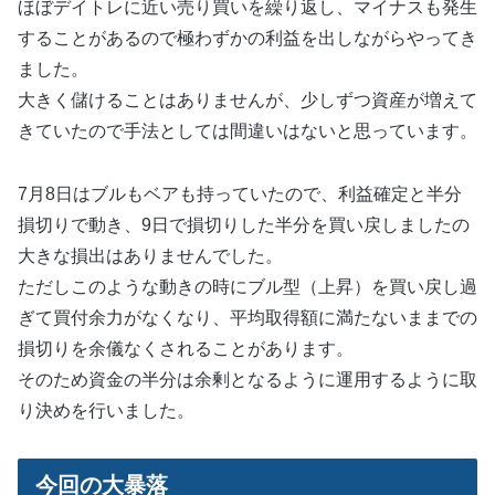
ほぼデイトレに近い売り買いを繰り返し、マイナスも発生
することがあるので極わずかの利益を出しながらやってき
ました。
大きく儲けることはありませんが、少しずつ資産が増えて
きていたので手法としては間違いはないと思っています。
7月8日はブルもベアも持っていたので、利益確定と半分
損切りで動き、9日で損切りした半分を買い戻しましたの
大きな損出はありませんでした。
ただしこのような動きの時にブル型（上昇）を買い戻し過
ぎて買付余力がなくなり、平均取得額に満たないままでの
損切りを余儀なくされることがあります。
そのため資金の半分は余剰となるように運用するように取
り決めを行いました。
今回の大暴落