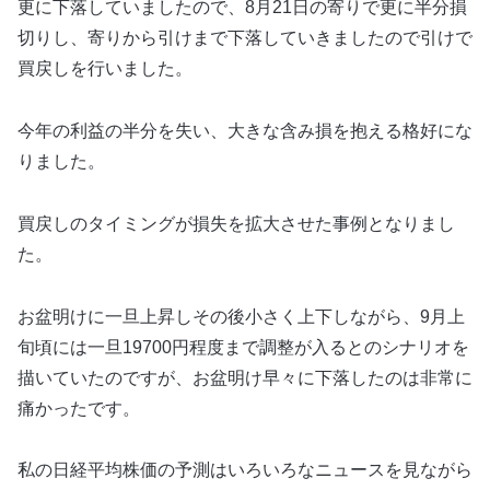
更に下落していましたので、8月21日の寄りで更に半分損
切りし、寄りから引けまで下落していきましたので引けで
買戻しを行いました。
今年の利益の半分を失い、大きな含み損を抱える格好にな
りました。
買戻しのタイミングが損失を拡大させた事例となりまし
た。
お盆明けに一旦上昇しその後小さく上下しながら、9月上
旬頃には一旦19700円程度まで調整が入るとのシナリオを
描いていたのですが、お盆明け早々に下落したのは非常に
痛かったです。
私の日経平均株価の予測はいろいろなニュースを見ながら