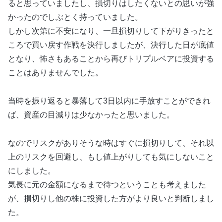
ると思っていましたし、損切りはしたくないとの思いが強
かったのでしぶとく持っていました。
しかし次第に不安になり、一旦損切りして下がりきったと
ころで買い戻す作戦を決行しましたが、決行した日が底値
となり、怖さもあることから再びトリプルベアに投資する
ことはありませんでした。
当時を振り返ると暴落して3日以内に手放すことができれ
ば、資産の目減りは少なかったと思いました。
なのでリスクがありそうな時はすぐに損切りして、それ以
上のリスクを回避し、もし値上がりしても気にしないこと
にしました。
気長に元の金額になるまで待つということも考えました
が、損切りし他の株に投資した方がより良いと判断しまし
た。