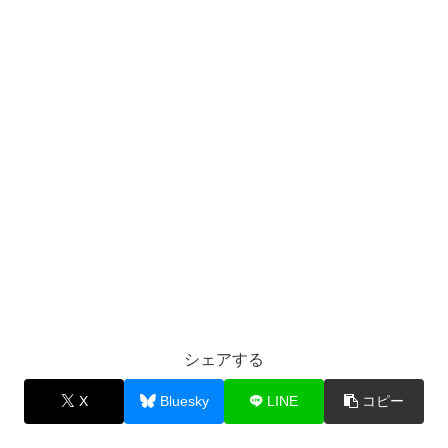
シェアする
X
Bluesky
LINE
コピー