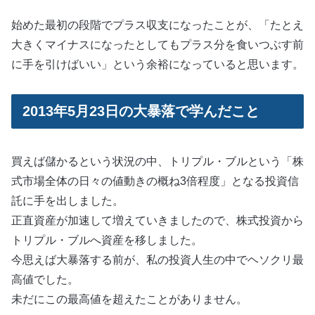
始めた最初の段階でプラス収支になったことが、「たとえ
大きくマイナスになったとしてもプラス分を食いつぶす前
に手を引けばいい」という余裕になっていると思います。
2013年5月23日の大暴落で学んだこと
買えば儲かるという状況の中、トリプル・ブルという「株
式市場全体の日々の値動きの概ね3倍程度」となる投資信
託に手を出しました。
正直資産が加速して増えていきましたので、株式投資から
トリプル・ブルへ資産を移しました。
今思えば大暴落する前が、私の投資人生の中でヘソクリ最
高値でした。
未だにこの最高値を超えたことがありません。