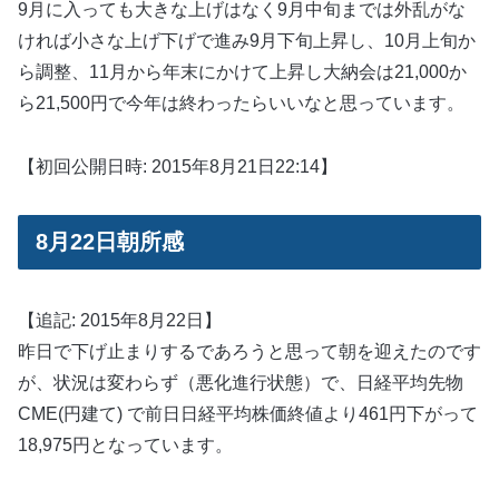
9月に入っても大きな上げはなく9月中旬までは外乱がな
ければ小さな上げ下げで進み9月下旬上昇し、10月上旬か
ら調整、11月から年末にかけて上昇し大納会は21,000か
ら21,500円で今年は終わったらいいなと思っています。
【初回公開日時: 2015年8月21日22:14】
8月22日朝所感
【追記: 2015年8月22日】
昨日で下げ止まりするであろうと思って朝を迎えたのです
が、状況は変わらず（悪化進行状態）で、日経平均先物
CME(円建て) で前日日経平均株価終値より461円下がって
18,975円となっています。