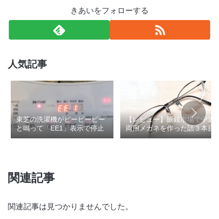
きあいをフォローする
人気記事
東芝の洗濯機がピーピーピー
【レビュー】眼鏡市場で中近
と鳴って「EE1」表示で停止
両用メガネを作った話３本目
関連記事
関連記事は見つかりませんでした。