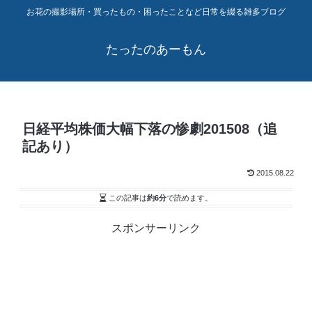
お花の撮影場所・買ったもの・困ったことなど日常を綴る雑多ブログ
たったのあーもん
日経平均株価大幅下落の惨劇201508（追
記あり）
2015.08.22
この記事は
約6分
で読めます。
スポンサーリンク