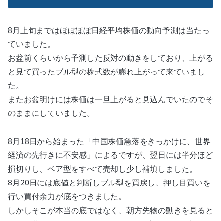
8月上旬まではほぼほぼ日経平均株価の動向予測は当たっ
ていました。
お盆前くらいから予測した反対の動きをしており、上がる
と見て買ったブル型の株式数が膨れ上がって来ていまし
た。
またお盆明けには株価は一旦上がると見込んでいたのでそ
のままにしていました。
8月18日から始まった「中国株価急落をきっかけに、世界
経済の先行きに不安感」によるですが、翌日には半分ほど
損切りし、ベア型をすべて売却し少し補填しました。
8月20日には底値と判断しブル型を買戻し、押し目買いを
行い買付余力が底をつきました。
しかしそこが本当の底ではなく、朝方先物の動きを見ると