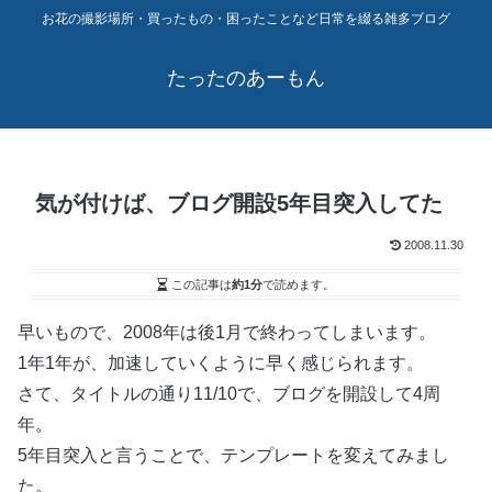
お花の撮影場所・買ったもの・困ったことなど日常を綴る雑多ブログ
たったのあーもん
気が付けば、ブログ開設5年目突入してた
2008.11.30
この記事は
約1分
で読めます。
早いもので、2008年は後1月で終わってしまいます。
1年1年が、加速していくように早く感じられます。
さて、タイトルの通り11/10で、ブログを開設して4周
年。
5年目突入と言うことで、テンプレートを変えてみまし
た。