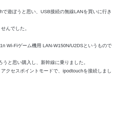
uchで遊ぼうと思い、USB接続の無線LANを買いに行き
ませんでした。
ft11n Wi-Fiゲーム機用 LAN-W150N/U2DSというもので
ろうと思い購入し、新幹線に乗りました。
クセスポイントモードで、ipodtouchを接続しまし