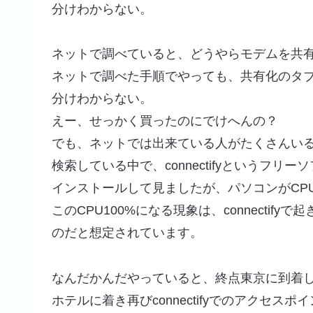
分けわからない。
ネットで調べていると、どうやらモデムを共
ネットで調べた手順でやっても、共有化のタ
分けわからない。
えー、せっかく買ったのにでけへんの？
でも、ネットでは出来ている人がたくさんい
検索している中で、connectifyというフリ
インストールして見ましたが、パソコンがCPU
このCPU100%になる現象は、connecti
のだと想定されています。
なんだかんだやっていると、終点東京に到着
ホテルに着き再びconnectifyでのアクセス