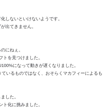
有化しないといけないようです。
ブが出てきません。
るのにねぇ。
ーソフトを見つけました。
100%になって動きが遅くなりました。
fyで起きているものではなく、おそらくマカフィーによるも
しました。
ポイント化に挑みました。