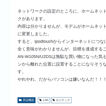
ネットワークの設定のところに、ホームネッ
クがあります。
内容は分かりませんが、モデムがホームネッ
に変更しました。
すると、ipodtouchからインターネットに
全く意味がわかりませんが、目標を達成する
AN-W105N/U2DSは無駄な買い物になっ
ンから離れた位置に設置することになりそう
す。
やれやれ、だからパソコンは嫌いなんだ！！
周辺機器
LAN
ロジテック