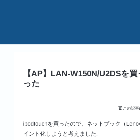
【AP】LAN-W150N/U2DSを
った
この記事
ipodtouchを買ったので、ネットブック（Lenovo
イント化しようと考えました。