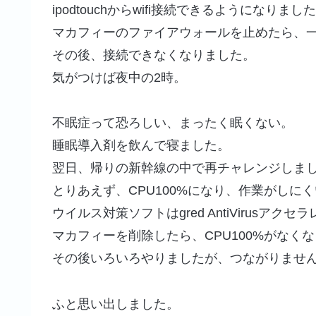
ipodtouchからwifi接続できるようにな
マカフィーのファイアウォールを止めたら、
その後、接続できなくなりました。
気がつけば夜中の2時。
不眠症って恐ろしい、まったく眠くない。
睡眠導入剤を飲んで寝ました。
翌日、帰りの新幹線の中で再チャレンジしま
とりあえず、CPU100%になり、作業がしに
ウイルス対策ソフトはgred AntiVirus
マカフィーを削除したら、CPU100%がなく
その後いろいろやりましたが、つながりませ
ふと思い出しました。