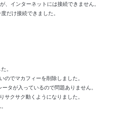
りましたが、インターネットには接続できません。
一度だけ接続できました。
した。
くいのでマカフィーを削除しました。
アクセラレータが入っているので問題ありません。
なりサクサク動くようになりました。
ん。