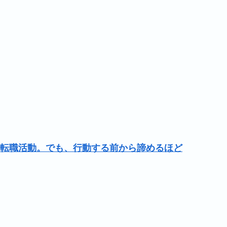
転職活動。でも、行動する前から諦めるほど