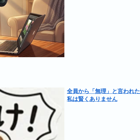
全員から「無理」と言われた
私は賢くありません