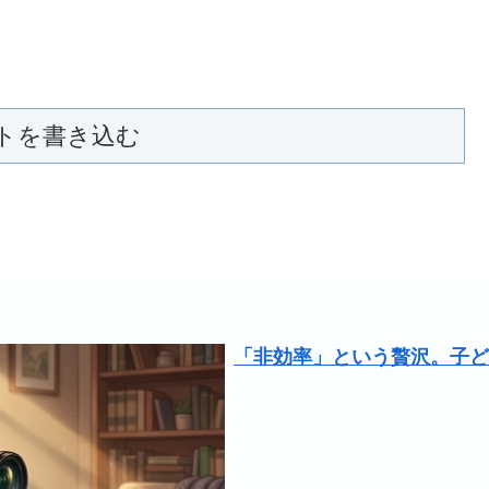
トを書き込む
「非効率」という贅沢。子ど