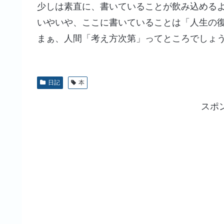
少しは素直に、書いていることが飲み込める
いやいや、ここに書いていることは「人生の
まぁ、人間「考え方次第」ってところでしょ
日記
本
スポ