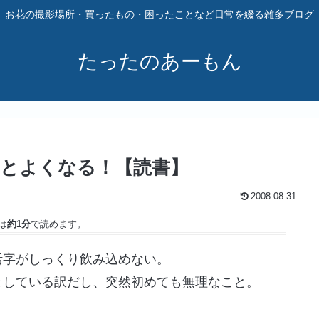
お花の撮影場所・買ったもの・困ったことなど日常を綴る雑多ブログ
たったのあーもん
とよくなる！【読書】
2008.08.31
は
約1分
で読めます。
活字がしっくり飲み込めない。
としている訳だし、突然初めても無理なこと。