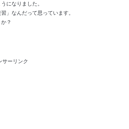
ようになりました。
復習」なんだって思っています。
うか？
ンサーリンク