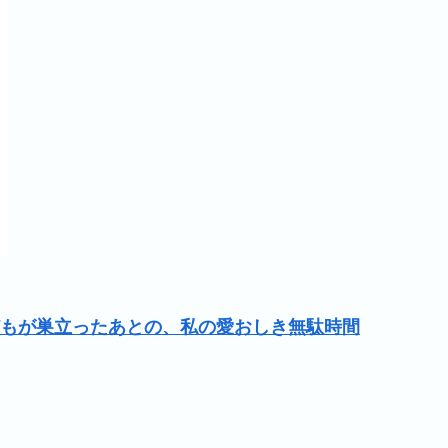
もが巣立ったあとの、私の愛おしき無駄時間