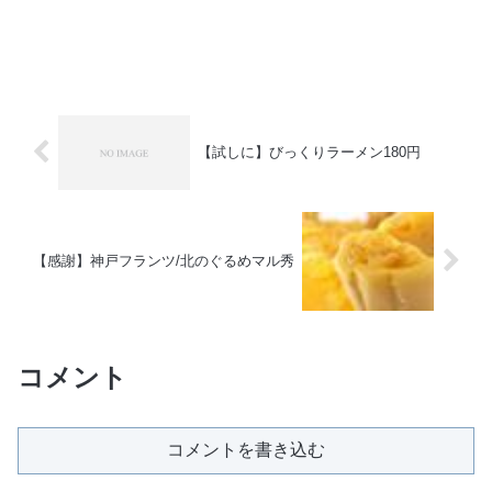
【試しに】びっくりラーメン180円
【感謝】神戸フランツ/北のぐるめマル秀
コメント
コメントを書き込む