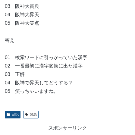
03 阪神大賞典
04 阪神大昇天
05 阪神大笑点
答え
01 検索ワードに引っかっていた漢字
02 一番最初に漢字変換に出た漢字
03 正解
04 阪神で昇天してどうする？
05 笑っちゃいますね。
日記
競馬
スポンサーリンク