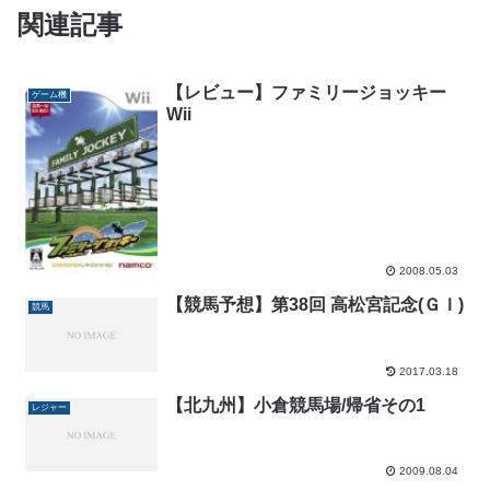
関連記事
【レビュー】ファミリージョッキー
ゲーム機
Wii
2008.05.03
【競馬予想】第38回 高松宮記念(ＧＩ)
競馬
2017.03.18
【北九州】小倉競馬場/帰省その1
レジャー
2009.08.04