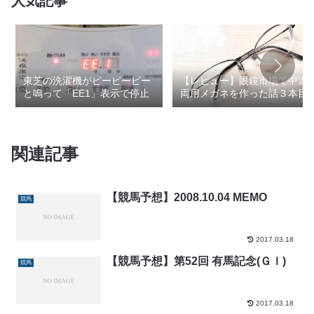
人気記事
東芝の洗濯機がピーピーピー
【レビュー】眼鏡市場で中近
と鳴って「EE1」表示で停止
両用メガネを作った話３本目
関連記事
【競馬予想】2008.10.04 MEMO
競馬
2017.03.18
【競馬予想】第52回 有馬記念(ＧＩ)
競馬
2017.03.18