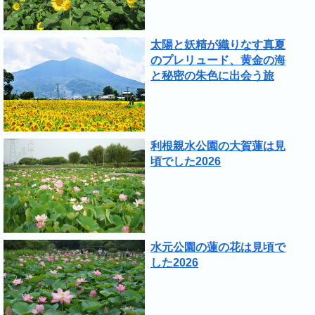
太陽と妖精が織りなす真夏
のプレリュード、黄金の海
と秘密の朱色に出会う旅
利根親水公園の大賀蓮は見
頃でした2026
水元公園の蓮の花は見頃で
した2026