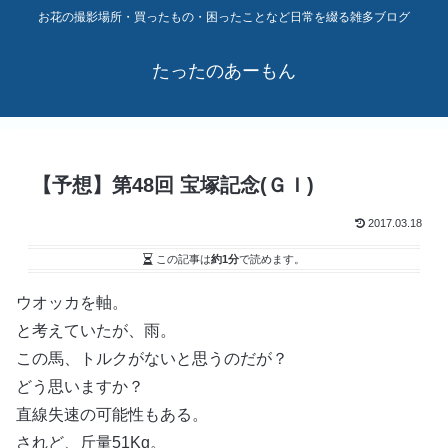
お花の撮影場所・買ったもの・困ったことなど日常を綴る雑多ブログ
たったのあーもん
【予想】第48回 宝塚記念(ＧＩ)
2017.03.18
この記事は
約1分
で読めます。
ウオッカを軸。
と考えていたが、雨。
この馬、トルクがないと思うのだが？
どう思いますか？
直線失速の可能性もある。
されど、斤量51Kg。