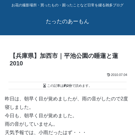
お花の撮影場所・買ったもの・困ったことなど日常を綴る雑多ブログ
たったのあーもん
【兵庫県】加西市｜平池公園の睡蓮と蓮
2010
2010.07.04
この記事は
約2分
で読めます。
昨日は、朝早く目が覚めましたが、雨の音がしたので2度
寝しました。
今日も、朝早く目が覚めました。
雨の音がしていません。
天気予報では、小雨だったはず・・・