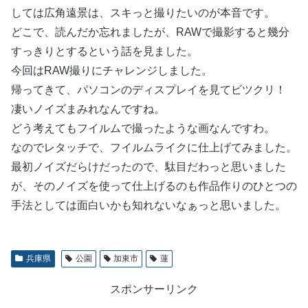
しては広角遠景は、スキっと撮りたいのが本音です。
どこで、読んだか忘れましたが、RAWで撮影すると幾分
すっきりとするという話を見ました。
今回はRAW撮りにチャレンジしました。
帰ってきて、パソコンのディスプレイを見てビツクリ！
凄いノイズまみれなんですね。
どう考えてもフイルムで撮ったような画なんですわ。
なのでレタッチで、フイルムライクに仕上げてみました。
最初ノイズだらけだったので、駄目だわっと思いました
が、そのノイズを使って仕上げるのも作品作りのひとつの
手法としては面白いかも知れないなぁっと思いました。
兵庫県
公園
加東市
蓮
スポンサーリンク