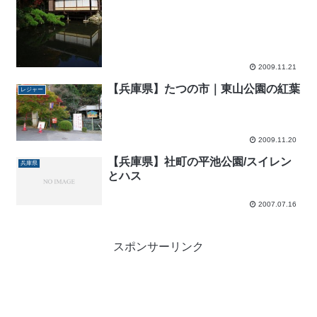
2009.11.21
【兵庫県】たつの市｜東山公園の紅葉
レジャー
2009.11.20
【兵庫県】社町の平池公園/スイレン
兵庫県
とハス
2007.07.16
スポンサーリンク