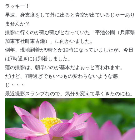
ラッキー！
早速、身支度をして外に出ると青空が出ているじゃーあり
ませんか？
撮影に行くのが延び延びとなっていた「平池公園（兵庫県
加東市社町東古瀬）」に向かいました。
例年、現地到着が9時とか10時になっていましたが、今日
は7時過ぎには到着しました。
蓮の撮影は、朝早いのが基本だよぉっと言われます。
だけど、7時過ぎでもいつもの変わらないような感
じ・・・
最近撮影スランプなので、気分を変えて早くきたのにね。