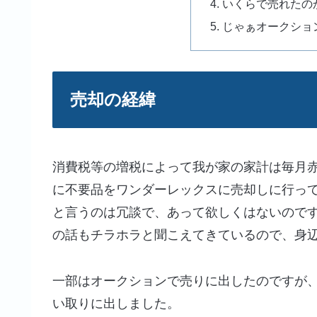
いくらで売れたの
じゃぁオークショ
売却の経緯
消費税等の増税によって我が家の家計は毎月
に不要品をワンダーレックスに売却しに行っ
と言うのは冗談で、あって欲しくはないので
の話もチラホラと聞こえてきているので、身
一部はオークションで売りに出したのですが
い取りに出しました。