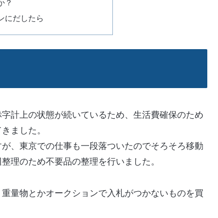
か？
ンにだしたら
赤字計上の状態が続いているため、生活費確保のため
てきました。
すが、東京での仕事も一段落ついたのでそろそろ移動
辺整理のため不要品の整理を行いました。
、重量物とかオークションで入札がつかないものを買