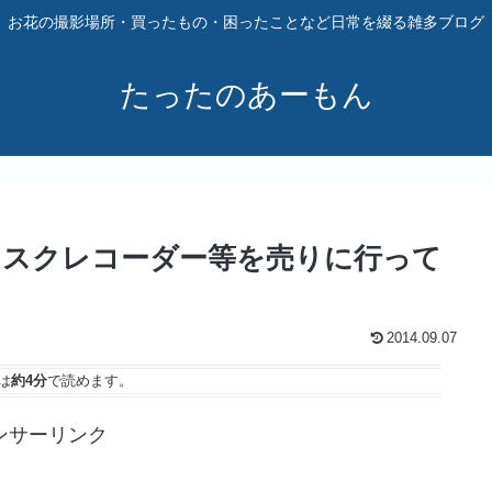
お花の撮影場所・買ったもの・困ったことなど日常を綴る雑多ブログ
たったのあーもん
ィスクレコーダー等を売りに行って
2014.09.07
は
約4分
で読めます。
ンサーリンク