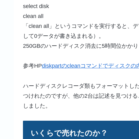
select disk
clean all
「clean all」というコマンドを実行する
して0データが書き込まれる）。
250GBのハードディスク消去に5時間位かか
参考HP
diskpartのcleanコマンドでディス
ハードディスクレコーダ類もフォーマットし
つけれたのですが、他の2台は記述を見つけ
しました。
いくらで売れたのか？