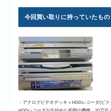
今回買い取りに持っていたもの
・アナログビデオデッキ＋HDDレコーダ(ビクター
HDDレコーダが出始めた初期の機種、20万近