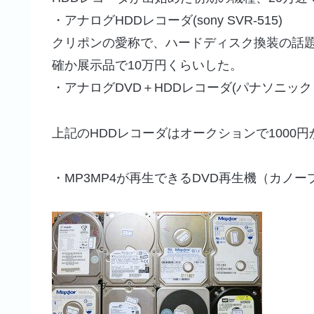
・アナログHDDレコーダ(sony SVR-515)
クリポンの愛称で、ハードディスク換装の話
確か展示品で10万円くらいした。
・アナログDVD＋HDDレコーダ(パナソニック 
上記のHDDレコーダはオークションで1000円
・MP3MP4が再生できるDVD再生機（カノープス