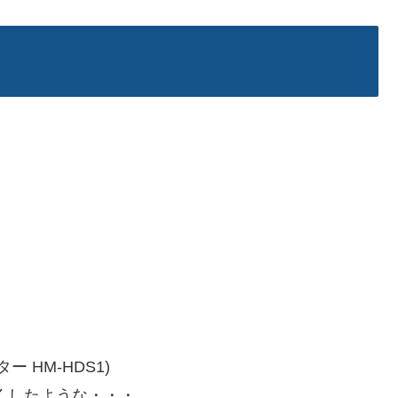
 HM-HDS1)
くしたような・・・