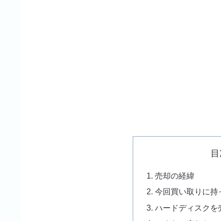
目
売却の経緯
今回買い取りに持
ハードディスクを