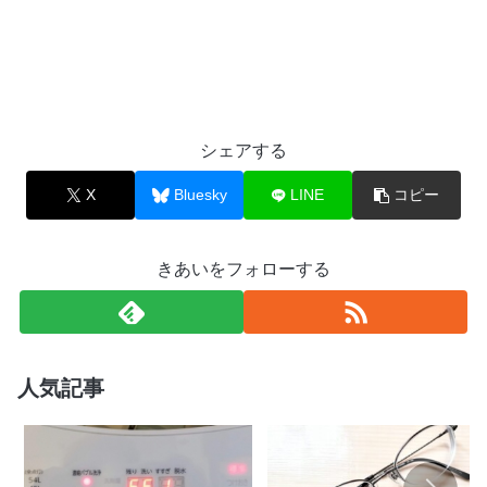
シェアする
X
Bluesky
LINE
コピー
きあいをフォローする
人気記事