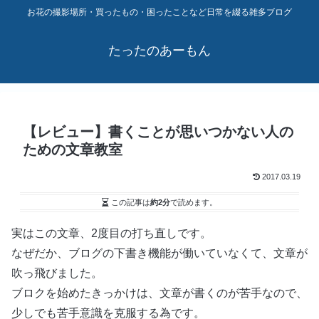
お花の撮影場所・買ったもの・困ったことなど日常を綴る雑多ブログ
たったのあーもん
【レビュー】書くことが思いつかない人の
ための文章教室
2017.03.19
この記事は
約2分
で読めます。
実はこの文章、2度目の打ち直しです。
なぜだか、ブログの下書き機能が働いていなくて、文章が
吹っ飛びました。
ブロクを始めたきっかけは、文章が書くのが苦手なので、
少しでも苦手意識を克服する為です。