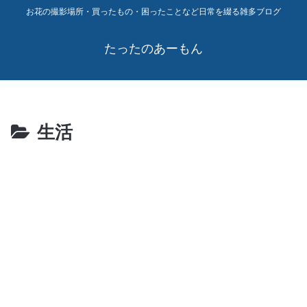
お花の撮影場所・買ったもの・困ったことなど日常を綴る雑多ブログ
たったのあーもん
生活