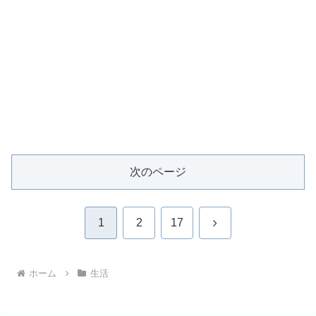
次のページ
次
1
2
17
へ
ホーム
生活