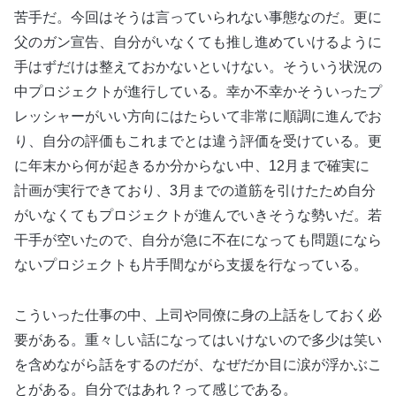
苦手だ。今回はそうは言っていられない事態なのだ。更に
父のガン宣告、自分がいなくても推し進めていけるように
手はずだけは整えておかないといけない。そういう状況の
中プロジェクトが進行している。幸か不幸かそういったプ
レッシャーがいい方向にはたらいて非常に順調に進んでお
り、自分の評価もこれまでとは違う評価を受けている。更
に年末から何が起きるか分からない中、12月まで確実に
計画が実行できており、3月までの道筋を引けたため自分
がいなくてもプロジェクトが進んでいきそうな勢いだ。若
干手が空いたので、自分が急に不在になっても問題になら
ないプロジェクトも片手間ながら支援を行なっている。
こういった仕事の中、上司や同僚に身の上話をしておく必
要がある。重々しい話になってはいけないので多少は笑い
を含めながら話をするのだが、なぜだか目に涙が浮かぶこ
とがある。自分ではあれ？って感じである。