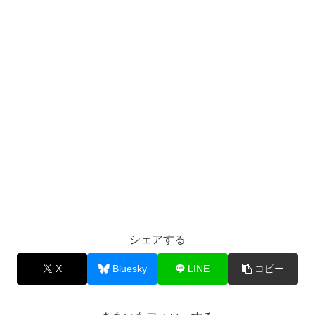
シェアする
X
Bluesky
LINE
コピー