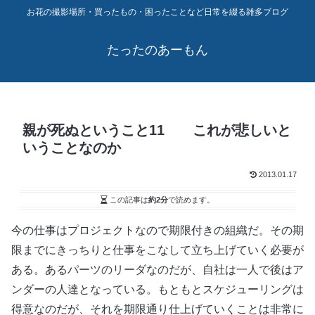
お花の撮影場所・買ったもの・困ったことなど日常を綴る雑多ブログ
たったのあーもん
親が死ぬということ11 これが悲しいと
いうことなのか
2013.01.17
この記事は
約2分
で読めます。
今の仕事はプロジェクトなので期限付きの組織だ。その期
限までにきっちりと仕事をこなして立ち上げていく必要が
ある。あるパーツのリーダなのだが、自社は一人で後はア
ンダーの人達となっている。もともとスケジューリングは
得意なのだが、それを期限通り仕上げていくことは非常に