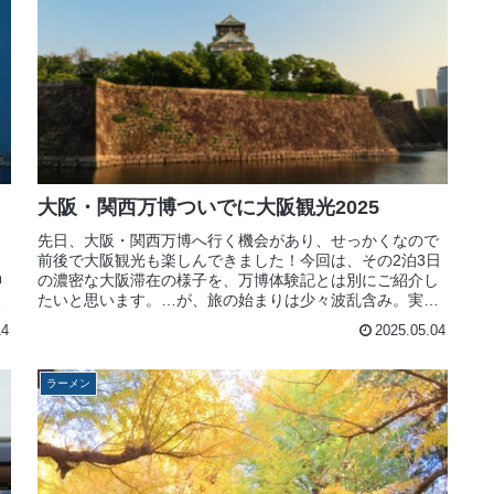
大阪・関西万博ついでに大阪観光2025
先日、大阪・関西万博へ行く機会があり、せっかくなので
っ
前後で大阪観光も楽しんできました！今回は、その2泊3日
神
の濃密な大阪滞在の様子を、万博体験記とは別にご紹介し
っ
たいと思います。…が、旅の始まりは少々波乱含み。実は
出発3日前に、楽しみにしていた...
14
2025.05.04
ラーメン