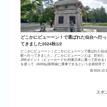
どこかにビューーン！で選ばれた仙台へ行っ
てきました2024秋1/2
どこかにビューーン！どこかにビューーンで選ばれた仙
駅へ行ってきました。どこかにビューーンとは、貯めた
JREポイント（ビューカードやJR東日本に乗って貯める
を使って（6000p)新幹線に乗車できるという企画切符で
す。ただし行きたいところに...
2024.10.
スポ