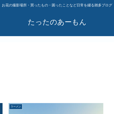
お花の撮影場所・買ったもの・困ったことなど日常を綴る雑多ブログ
たったのあーもん
ラーメン