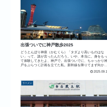
出張ついでに神戸散歩2025
どうとんぼり神座（かむくら）「タダより高いものはな
い」って、誰が言ったんだろう。いや、本当に。身をも
て体験してきたよ、神戸で。出張ついでに、ちゃっかり
戸をぶらつく計画を立てた私。新幹線を降りてまず向か
たのは、新大阪駅ナカのラーメン屋「...
2025.09.
ラーメン