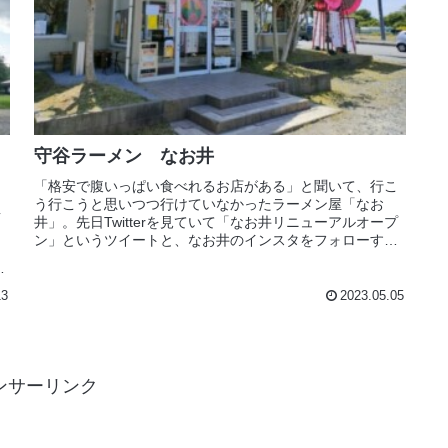
守谷ラーメン なお井
「格安で腹いっぱい食べれるお店がある」と聞いて、行こ
う行こうと思いつつ行けていなかったラーメン屋「なお
台
井」。先日Twitterを見ていて「なお井リニューアルオープ
ン」というツイートと、なお井のインスタをフォローする
）
と「唐揚げサービス（土日祝...
13
2023.05.05
ンサーリンク