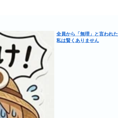
全員から「無理」と言われた
私は賢くありません