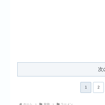
次
1
2
ホーム
食物
ラーメン