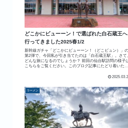
どこかにビューーン！で選ばれた白石蔵王へ
行ってきました2025春1/2
新幹線ガチャ「どこかにビューーン！（どこビュン）」
第2弾で、今回私が引き当てたのは「白石蔵王駅」。さて
どんな旅になるのでしょうか？ 前回の仙台駅訪問の様子
こちらをご覧ください。このブログ記事にたどり着いた
は、きっと「どこビュン」で白...
2025.03.
ラーメン