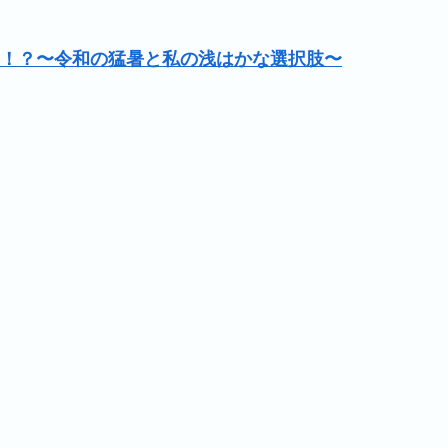
！？〜令和の猛暑と私の浅はかな選択肢〜